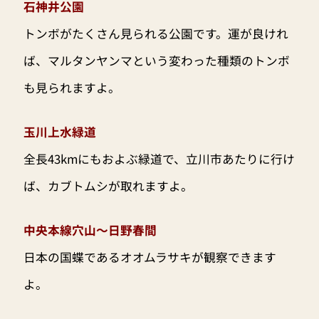
石神井公園
トンボがたくさん見られる公園です。運が良けれ
ば、マルタンヤンマという変わった種類のトンボ
も見られますよ。
玉川上水緑道
全長43kmにもおよぶ緑道で、立川市あたりに行け
ば、カブトムシが取れますよ。
中央本線穴山〜日野春間
日本の国蝶であるオオムラサキが観察できます
よ。