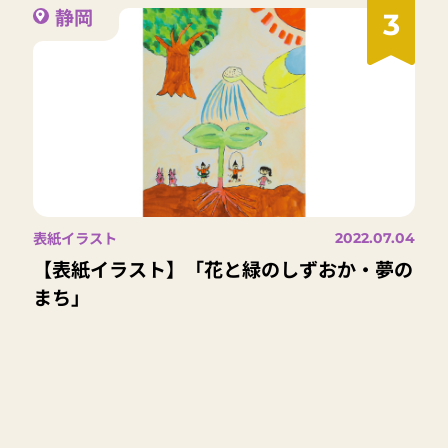
静岡
3
表紙イラスト
2022.07.04
【表紙イラスト】「花と緑のしずおか・夢の
まち」