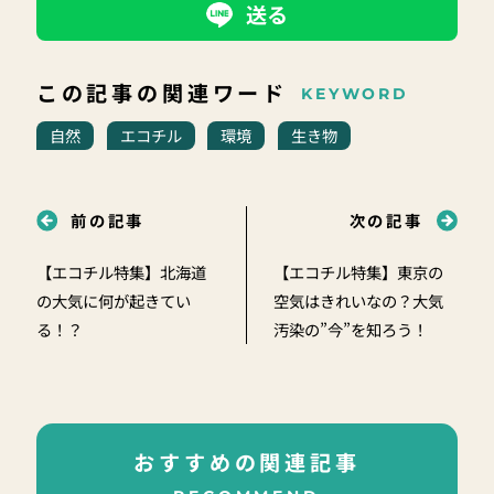
送る
この記事の関連ワード
KEYWORD
自然
エコチル
環境
生き物
前の記事
次の記事
【エコチル特集】北海道
【エコチル特集】東京の
の大気に何が起きてい
空気はきれいなの？大気
る！？
汚染の”今”を知ろう！
おすすめの関連記事