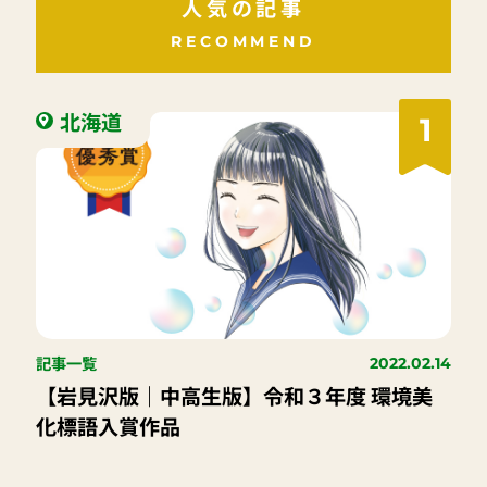
人気の記事
RECOMMEND
北海道
1
記事一覧
2022.02.14
【岩見沢版｜中高生版】令和３年度 環境美
化標語入賞作品