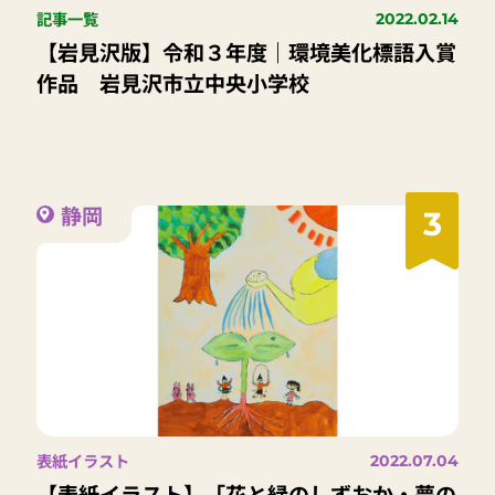
記事一覧
2022.02.14
【岩見沢版】令和３年度｜環境美化標語入賞
作品 岩見沢市立中央小学校
静岡
3
表紙イラスト
2022.07.04
【表紙イラスト】「花と緑のしずおか・夢の