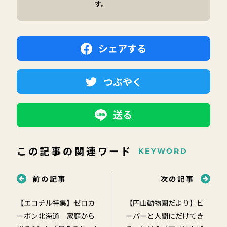
す。
シェアする
つぶやく
送る
この記事の関連ワード
KEYWORD
前の記事
次の記事
【エコチル特集】ゼロカ
【円山動物園だより】ビ
ーボン北海道 家庭から
ーバーと人間にだけでき