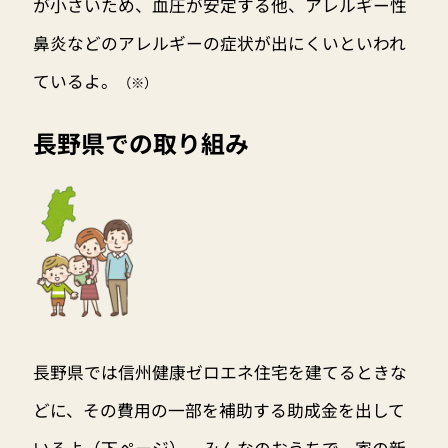
が小さいため、血圧が安定する他、アレルギー性
鼻炎などのアレルギーの症状が出にくいといわれ
ているよ。
（※）
長野県での取り組み
長野県では信州健康ゼロエネ住宅を建てるときな
どに、その費用の一部を補助する助成金を出して
いるよ（下ページ）。みんなのおうちで、家の新