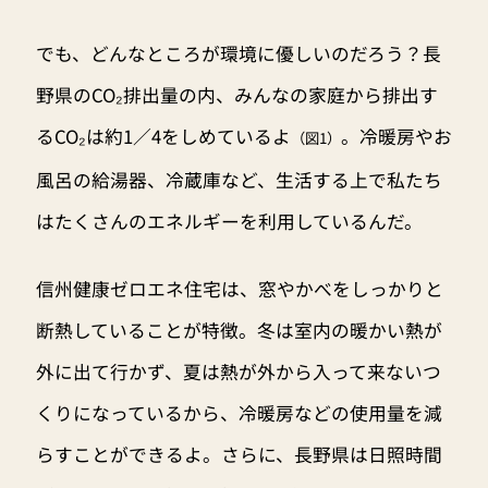
でも、どんなところが環境に優しいのだろう？⾧
野県のCO₂排出量の内、みんなの家庭から排出す
るCO₂は約1／4をしめているよ
。冷暖房やお
（図1）
風呂の給湯器、冷蔵庫など、生活する上で私たち
はたくさんのエネルギーを利用しているんだ。
信州健康ゼロエネ住宅は、窓やかべをしっかりと
断熱していることが特徴。冬は室内の暖かい熱が
外に出て行かず、夏は熱が外から入って来ないつ
くりになっているから、冷暖房などの使用量を減
らすことができるよ。さらに、長野県は日照時間