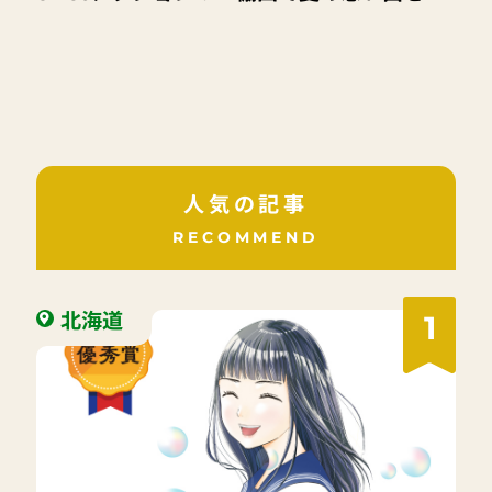
草引き～」
人気の記事
RECOMMEND
北海道
1