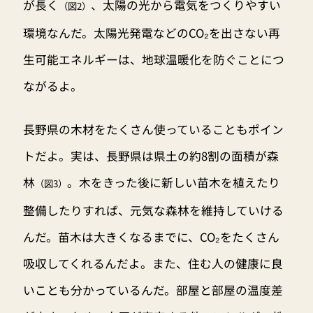
が長く
、太陽の光から電気をつくりやすい
（図2）
環境なんだ。太陽光発電などのCO₂を出さない再
生可能エネルギーは、地球温暖化を防ぐことにつ
ながるよ。
長野県の木材をたくさん使っていることもポイン
トだよ。実は、長野県は県土の約8割の面積が森
林
。木をきった後に新しい苗木を植えたり
（図3）
整備したりすれば、元気な森林を維持していける
んだ。苗木は大きくなるまでに、CO₂をたくさん
吸収してくれるんだよ。また、住む人の健康に良
いことも分かっているんだ。部屋と部屋の温度差