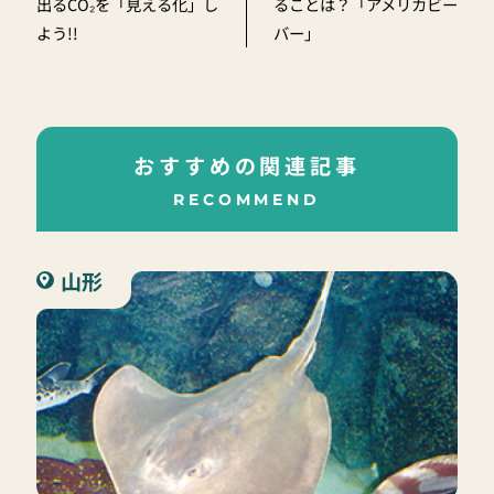
出るCO₂を「見える化」し
ることは？「アメリカビー
よう!!
バー」
おすすめの関連記事
RECOMMEND
山形