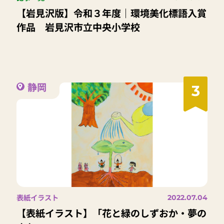
【岩見沢版】令和３年度｜環境美化標語入賞
作品 岩見沢市立中央小学校
静岡
3
表紙イラスト
2022.07.04
【表紙イラスト】「花と緑のしずおか・夢の