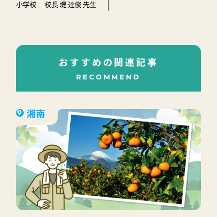
小学校 校長 堤 達俊 先生
おすすめの関連記事
RECOMMEND
湘南