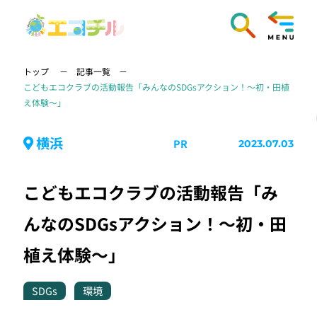
トップ
記事一覧
こどもエコクラブの活動報告「みんなのSDGsアクション！～初・田植
え体験～」
横浜
PR
2023.07.03
こどもエコクラブの活動報告「み
んなのSDGsアクション！～初・田
植え体験～」
SDGs
環境