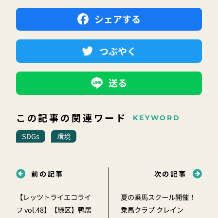
シェアする
つぶやく
送る
この記事の関連ワード
KEYWORD
SDGs
環境
前の記事
次の記事
【レッツトライエコライ
夏の乗馬スクール開催！
フ vol.48】【緑区】鴨居
乗馬クラブ クレイン