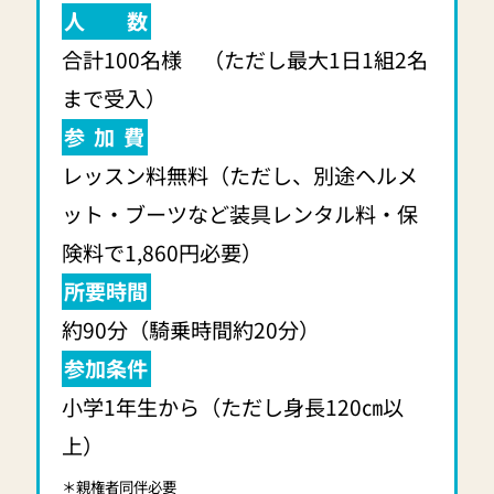
人 数
合計100名様 （ただし最大1日1組2名
まで受入）
参 加 費
レッスン料無料（ただし、別途ヘルメ
ット・ブーツなど装具レンタル料・保
険料で1,860円必要）
所要時間
約90分（騎乗時間約20分）
参加条件
小学1年生から（ただし身長120㎝以
上）
＊親権者同伴必要