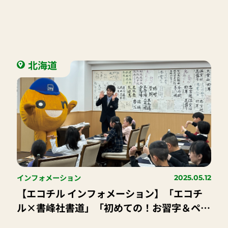
北海道
インフォメーション
2025.05.12
【エコチル インフォメーション】「エコチ
ル×書峰社書道」「初めての！お習字＆ペン
習字、幼児かきかた体験教室」を開催した