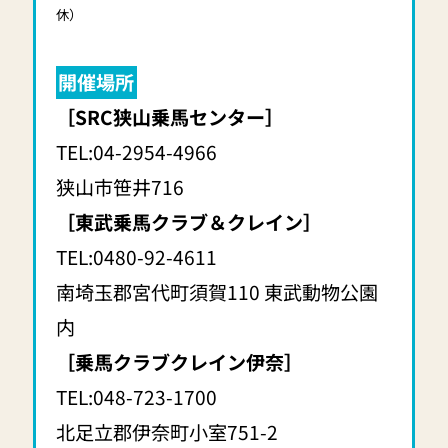
休）
開催場所
［SRC狭山乗馬センター］
TEL:04-2954-4966
狭山市笹井716
［東武乗馬クラブ＆クレイン］
TEL:0480-92-4611
南埼玉郡宮代町須賀110 東武動物公園
内
［乗馬クラブクレイン伊奈］
TEL:048-723-1700
北足立郡伊奈町小室751-2