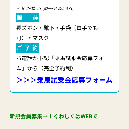
＊1組2名様まで(親子･兄弟に限る)
服 装
長ズボン・靴下・手袋（軍手でも
可）・マスク
ご 予 約
お電話か下記「乗馬試乗会応募フォー
ム」から（完全予約制）
＞＞＞
乗馬試乗会応募フォーム
新規会員募集中！くわしくはWEBで