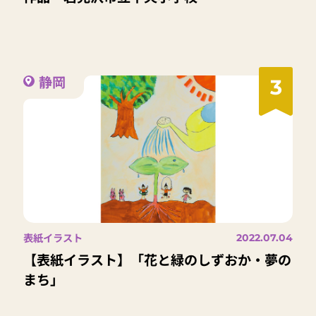
静岡
3
表紙イラスト
2022.07.04
【表紙イラスト】「花と緑のしずおか・夢の
まち」