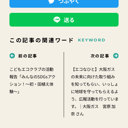
つぶやく
送る
この記事の関連ワード
KEYWORD
前の記事
次の記事
こどもエコクラブの活動
【エコなひと】大阪ガス
報告「みんなのSDGsアク
の未来に向けた取り組み
ション！～初・田植え体
を知ってもらい、いっしょ
験～」
に地球を守ってもらえるよ
う、広報活動を行っていま
す。｜大阪ガス 宮原 加
奈 さん