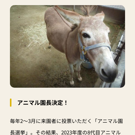
アニマル園長決定！
毎年2～3月に来園者に投票いただく「アニマル園
長選挙」。その結果、2023年度の8代目アニマル