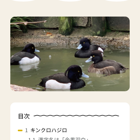
目次
キンクロハジロ
漢字名は「金黒羽白」