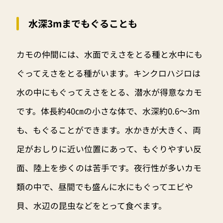
水深3mまでもぐることも
カモの仲間には、水面でえさをとる種と水中にも
ぐってえさをとる種がいます。キンクロハジロは
水の中にもぐってえさをとる、潜水が得意なカモ
です。体長約40㎝の小さな体で、水深約0.6～3m
も、もぐることができます。水かきが大きく、両
足がおしりに近い位置にあって、もぐりやすい反
面、陸上を歩くのは苦手です。夜行性が多いカモ
類の中で、昼間でも盛んに水にもぐってエビや
貝、水辺の昆虫などをとって食べます。