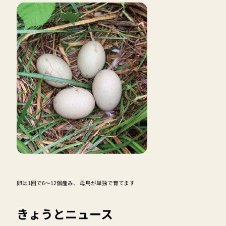
卵は1回で6～12個産み、 母鳥が単独で育てます
きょうとニュース