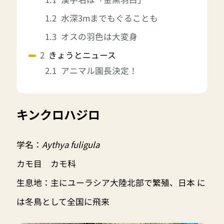
水深3mまでもぐることも
オスの羽色は大変身
きょうとニュース
アニマル園長決定！
キンクロハジロ
学名：
Aythya fuligula
カモ目 カモ科
生息地：主にユーラシア大陸北部で繁殖、日本 に
は冬鳥として全国に飛来