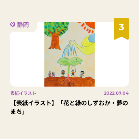
静岡
3
表紙イラスト
2022.07.04
【表紙イラスト】「花と緑のしずおか・夢の
まち」