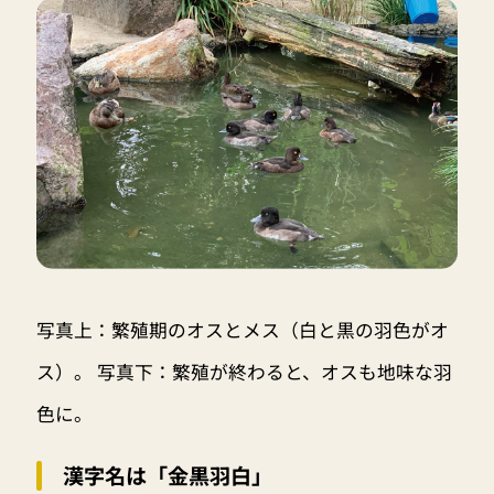
写真上：繁殖期のオスとメス（白と黒の羽色がオ
ス）。 写真下：繁殖が終わると、オスも地味な羽
色に。
漢字名は「金黒羽白」