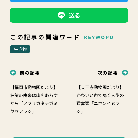
送る
この記事の関連ワード
KEYWORD
生き物
前の記事
次の記事
【福岡市動物園だより】
【天王寺動物園だより】
名前の由来は山をあらす
かわいい声で鳴く大型の
から「アフリカタテガミ
猛禽類「ニホンイヌワ
ヤマアラシ」
シ」