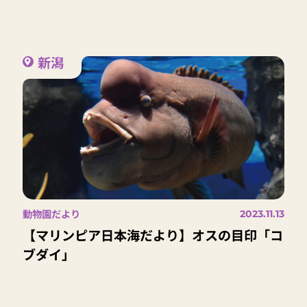
新潟
動物園だより
2023.11.13
【マリンピア日本海だより】オスの目印「コ
ブダイ」