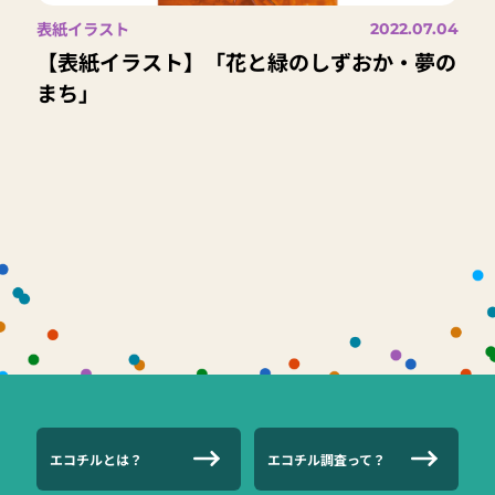
表紙イラスト
2022.07.04
【表紙イラスト】「花と緑のしずおか・夢の
まち」
エコチルとは？
エコチル調査って？