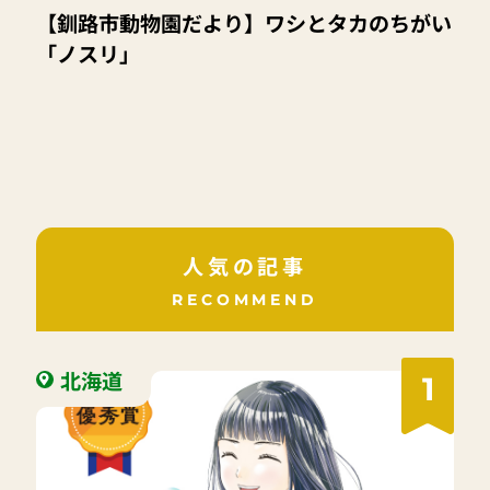
【釧路市動物園だより】ワシとタカのちがい
「ノスリ」
人気の記事
RECOMMEND
北海道
1