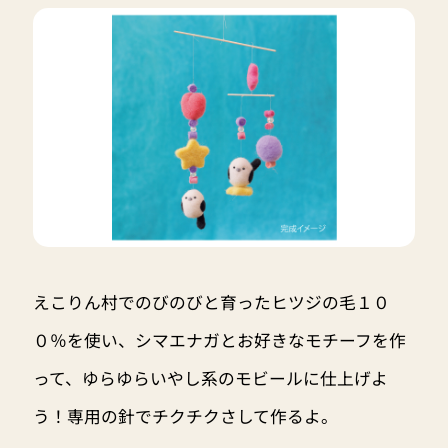
えこりん村でのびのびと育ったヒツジの毛１０
０％を使い、シマエナガとお好きなモチーフを作
って、ゆらゆらいやし系のモビールに仕上げよ
う！専用の針でチクチクさして作るよ。