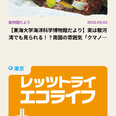
動物園だより
2022.05.02
【東海大学海洋科学博物館だより】実は駿河
湾でも見られる！？南国の雰囲気「クマノ
ミ」
東京