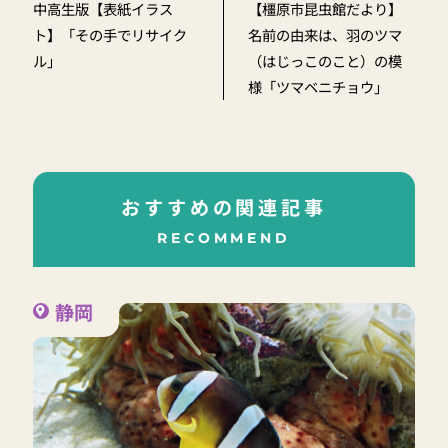
中高生版【表紙イラス
【橿原市昆虫館だより】
ト】「その手でリサイク
名前の由来は、羽のツマ
ル」
（はじっこのこと）の模
様「ツマベニチョウ」
おすすめの関連記事
RECOMMEND
静岡