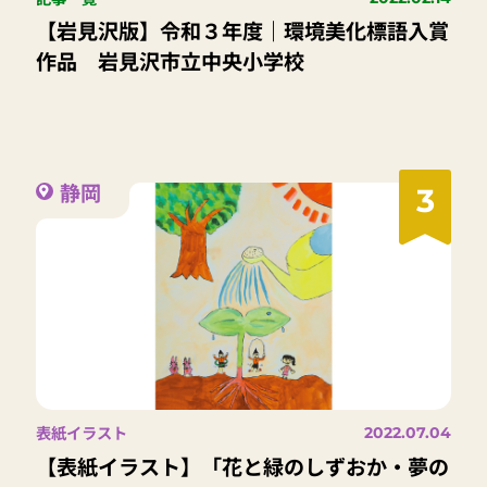
【岩見沢版】令和３年度｜環境美化標語入賞
作品 岩見沢市立中央小学校
静岡
3
表紙イラスト
2022.07.04
【表紙イラスト】「花と緑のしずおか・夢の