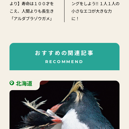
より】寿命は１００才を
ングをしよう!! １人１人の
こえ、人間よりも長生き
小さなエコが大きな力
「アルダブラゾウガメ」
に！
おすすめの関連記事
RECOMMEND
北海道