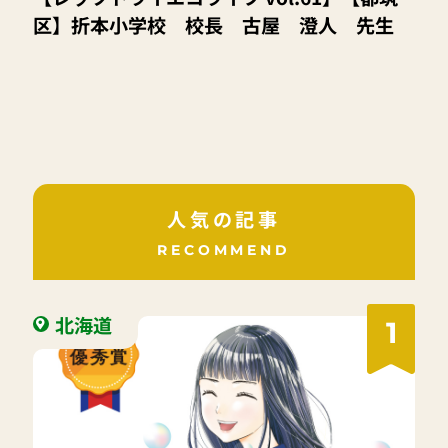
区】折本小学校 校長 古屋 澄人 先生
人気の記事
RECOMMEND
北海道
1