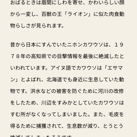
おばるときは眉間にしわを寄せ、かわいらしい顔
から一変し、百獣の王「ライオン」に似た肉食動
物らしさが見られます。
昔から日本にすんでいたニホンカワウソは、１９
７８年の高知県での目撃情報を最後に絶滅したと
いわれています。アイヌ語でカワウソは「エサマ
ン」とよばれ、北海道でも身近に生息していた動
物です。洪水などの被害を防ぐために河川の改修
をしたため、川辺をすみかとしていたカワウソは
すむ所がなくなってしまいました。また、毛皮を
得るために捕獲されて、生息数が減り、とうとう