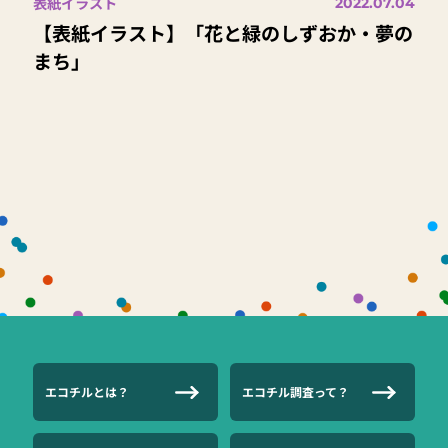
表紙イラスト
2022.07.04
【表紙イラスト】「花と緑のしずおか・夢の
まち」
エコチルとは？
エコチル調査って？