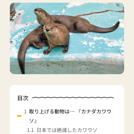
目次
取り上げる動物は… 『カナダカワウ
ソ』
日本では絶滅したカワウソ