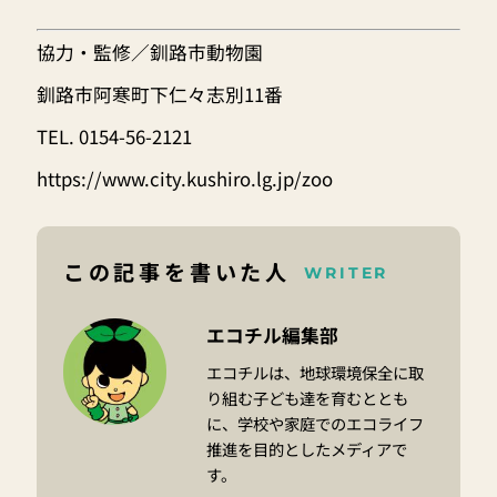
協力・監修／
釧路市動物園
釧路市阿寒町下仁々志別11番
TEL. 0154-56-2121
https://www.city.kushiro.lg.jp/zoo
この記事を書いた人
WRITER
エコチル編集部
エコチルは、地球環境保全に取
り組む子ども達を育むととも
に、学校や家庭でのエコライフ
推進を目的としたメディアで
す。