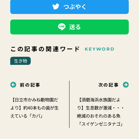
つぶやく
送る
この記事の関連ワード
KEYWORD
生き物
前の記事
次の記事
【日立市かみね動物園だ
【須磨海浜水族園だよ
より】約40本もの歯が生
り】生息数が激減・・・
えている「カバ」
絶滅のおそれのある魚
「スイゲンゼニタナゴ」