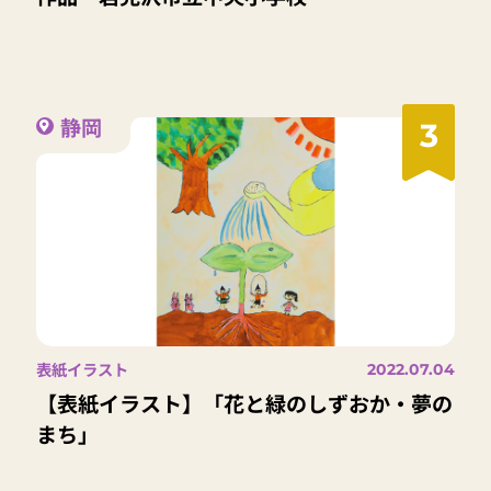
静岡
3
表紙イラスト
2022.07.04
【表紙イラスト】「花と緑のしずおか・夢の
まち」