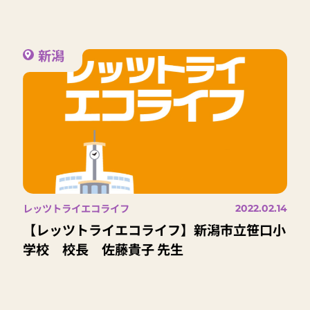
新潟
レッツトライエコライフ
2022.02.14
【レッツトライエコライフ】新潟市立笹口小
学校 校長 佐藤貴子 先生