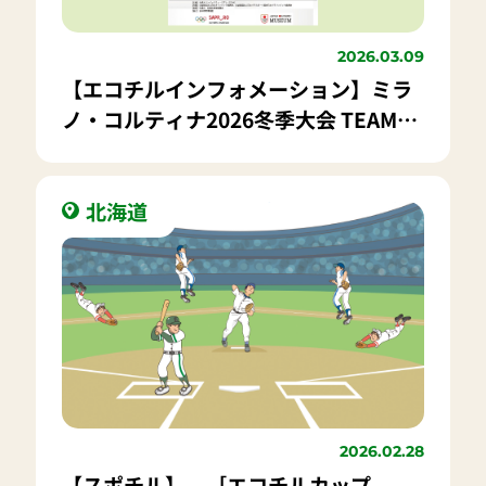
2026.03.09
【エコチルインフォメーション】ミラ
ノ・コルティナ2026冬季大会 TEAM
JAPAN WINTER FEST in SOM
北海道
2026.02.28
【スポチル】 ［エコチルカップ