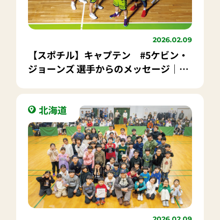
2026.02.09
【スポチル】キャプテン #5ケビン・
ジョーンズ 選手からのメッセージ｜レ
バンガ北海道「走る攻撃型バスケ」で
どこからでも点が取れるチーム！
北海道
2026.02.09