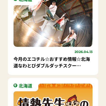
2026.04.13
今月のエコチル☆おすすめ情報☆北海
道なわとびダブルダッチスクー
ル“JUMP FOR ALL”仲間と「ダブルダ
ッチ」を楽しもう！
北海道