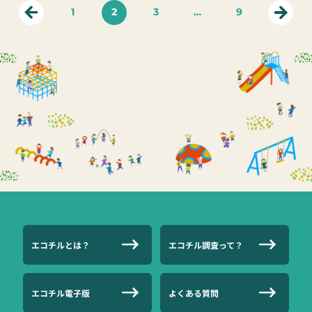
1
2
3
…
9
エコチルとは？
エコチル調査って？
エコチル電子版
よくある質問