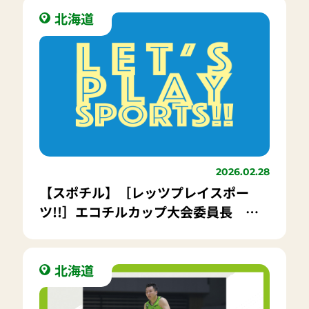
北海道
2026.02.28
【スポチル】［レッツプレイスポー
ツ!!］エコチルカップ大会委員長 札
幌市立稲穂中学校 校長 吉本 将樹
先生
北海道