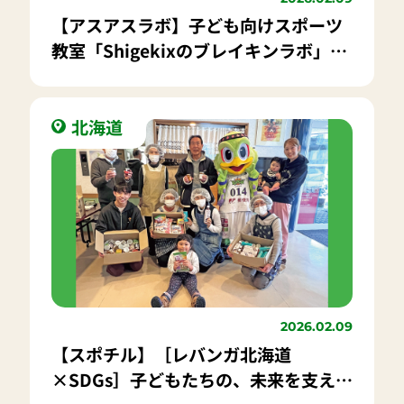
【アスアスラボ】子ども向けスポーツ
教室「Shigekixのブレイキンラボ」開
催報告
北海道
2026.02.09
【スポチル】［レバンガ北海道
×SDGs］子どもたちの、未来を支える