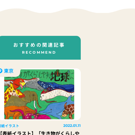
おすすめの関連記事
RECOMMEND
東京
表紙イラスト
2022.01.11
【表紙イラスト】「生き物がくらしや