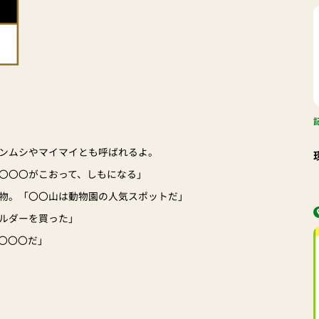
ンムシやマイマイとも呼ばれるよ。
〇〇〇がこおって、しもになる」
物。「〇〇山は動物園の人気スポットだ」
ルダーを買った」
〇〇〇だ」