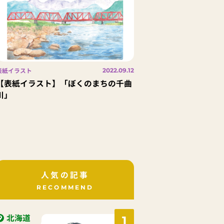
表紙イラスト
2022.09.12
【表紙イラスト】「ぼくのまちの千曲
川」
人気の記事
RECOMMEND
北海道
1