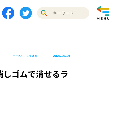
エコワードパズル
2026.06.01
 消しゴムで消せるラ