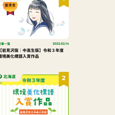
記事一覧
2022.02.14
【岩見沢版｜中高生版】令和３年度
環境美化標語入賞作品
北海道
2