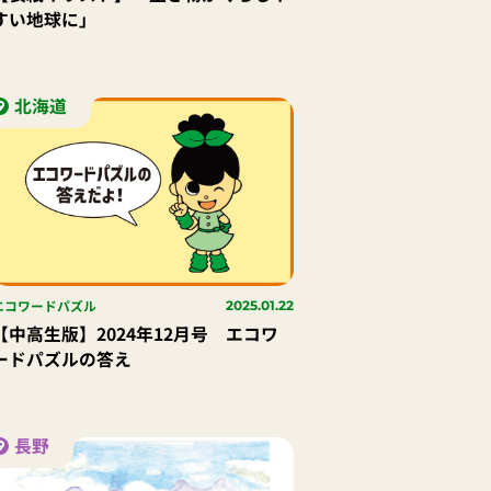
すい地球に」
北海道
エコワードパズル
2025.01.22
【中高生版】2024年12月号 エコワ
ードパズルの答え
長野