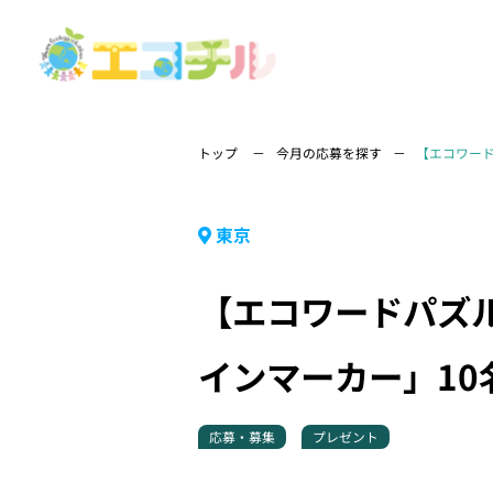
トップ
今月の応募を探す
【エコワード
東京
【エコワードパズル
インマーカー」10
応募・募集
プレゼント