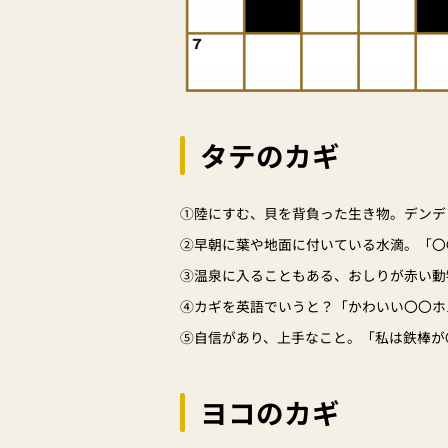
タテのカギ
①陸にすむ、貝を背負った生き物。デンデ
②早朝に葉や地面に付いている水滴。「〇
③温泉に入ることもある、おしりが赤い動
④カギを英語でいうと？「かわいい〇〇ホ
⑤自信があり、上手なこと。「私は鉄棒が
ヨコのカギ