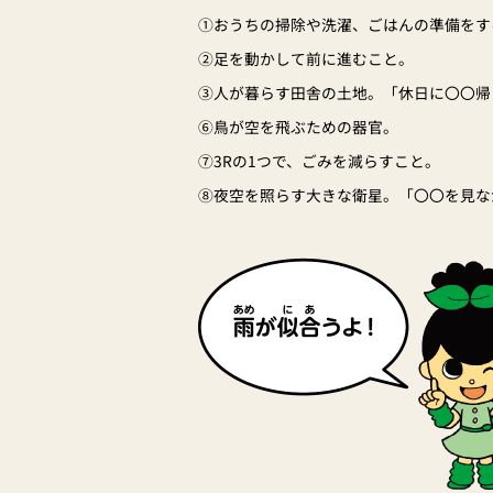
①おうちの掃除や洗濯、ごはんの準備をす
②足を動かして前に進むこと。
③人が暮らす田舎の土地。「休日に〇〇帰
⑥鳥が空を飛ぶための器官。
⑦3Rの1つで、ごみを減らすこと。
⑧夜空を照らす大きな衛星。「〇〇を見な