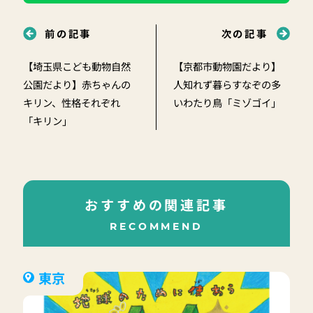
前の記事
次の記事
【埼玉県こども動物自然
【京都市動物園だより】
公園だより】赤ちゃんの
人知れず暮らすなぞの多
キリン、性格それぞれ
いわたり鳥「ミゾゴイ」
「キリン」
おすすめの関連記事
RECOMMEND
東京