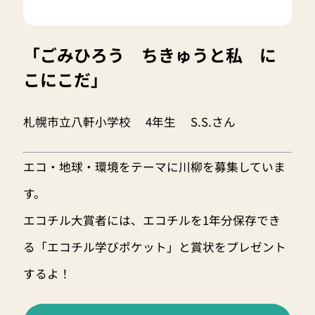
「ごみひろう ちきゅうと私 に
こにこだ」
札幌市立八軒小学校 4年生 S.S.さん
エコ・地球・環境をテーマに川柳を募集していま
す。
エコチル大賞者には、エコチルを1年分保存でき
る「エコチル学びポケット」と賞状をプレゼント
するよ！