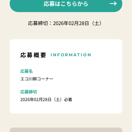
応募はこちらから
応募締切：2026年02月28日（土）
応募概要
INFORMATION
応募名
エコ川柳コーナー
応募締切
2026年02月28日（土）必着