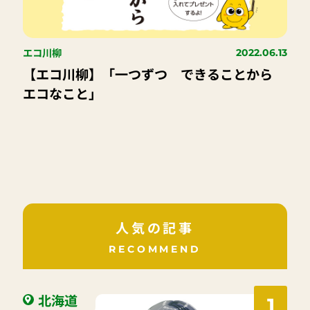
エコ川柳
2022.06.13
【エコ川柳】「一つずつ できることから
エコなこと」
人気の記事
RECOMMEND
北海道
1