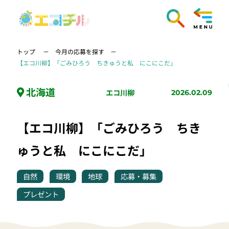
トップ
今月の応募を探す
【エコ川柳】「ごみひろう ちきゅうと私 にこにこだ」
北海道
エコ川柳
2026.02.09
【エコ川柳】「ごみひろう ちき
ゅうと私 にこにこだ」
自然
環境
地球
応募・募集
プレゼント