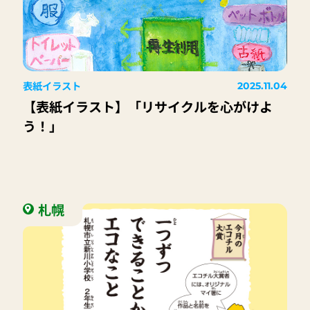
表紙イラスト
2025.11.04
【表紙イラスト】「リサイクルを心がけよ
う！」
札幌