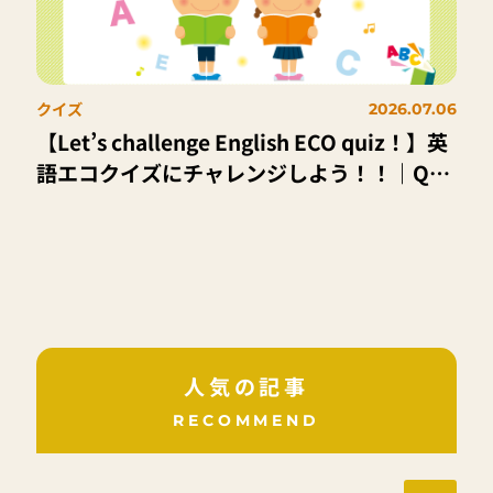
クイズ
2026.07.06
【Let’s challenge English ECO quiz！】英
語エコクイズにチャレンジしよう！！｜Q．
海には、いろいろな生き物がすんでいるよ。
でも、ポイ捨てなどにより海に流れ出したプ
ラスチックごみが原因で、困っている生き物
もいるんだ。では、次の中で海で暮らしてい
る動物はどれかな？
人気の記事
RECOMMEND