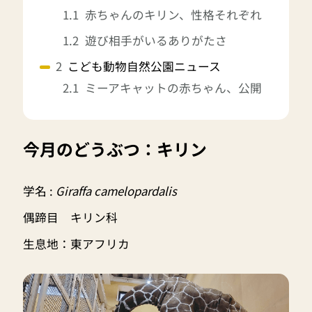
赤ちゃんのキリン、性格それぞれ
遊び相手がいるありがたさ
こども動物自然公園ニュース
ミーアキャットの赤ちゃん、公開
今月のどうぶつ：キリン
学名 :
Giraffa camelopardalis
偶蹄目 キリン科
生息地：東アフリカ