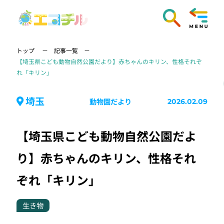
トップ
記事一覧
【埼玉県こども動物自然公園だより】赤ちゃんのキリン、性格それぞ
れ「キリン」
埼玉
動物園だより
2026.02.09
【埼玉県こども動物自然公園だよ
り】赤ちゃんのキリン、性格それ
ぞれ「キリン」
生き物