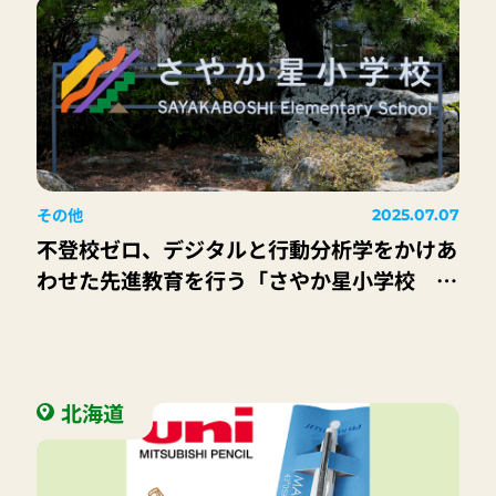
その他
2025.07.07
不登校ゼロ、デジタルと行動分析学をかけあ
わせた先進教育を行う「さやか星小学校 教
育講演会を開催」
北海道