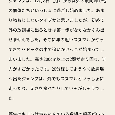
ジャンプは、12月8日（月）からは外の放飼場で他
の個体たちといっしょに過ごし始めました。あま
り物おじしないタイプかと思いましたが、初めて
外の放飼場に出るときは第一歩がなかなかふみ出
せませんでした。そこに年の近いスズマルがやっ
てきてパドックの中で追いかけっこが始まってし
まいました。高さ200cm以上の2頭が走り回り、迫
力がすごかったです。20分程してようやく放飼場
へ出たジャンプは、外でもスズマルといっしょに
走ったり、えさを食べたりしていそがしそうでし
た。
野生のキリンは赤ちゃんのいる数組の親子がいっ