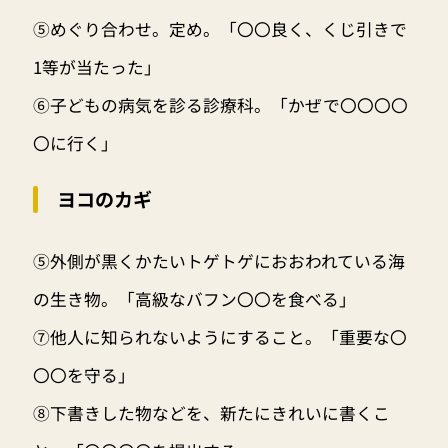
⑤めぐり合わせ。定め。「〇〇良く、くじ引きで
1等が当たった」
⑥子どもの病気を診る診療科。「かぜで〇〇〇〇
〇に行く」
ヨコのカギ
⑤外側が黒くかたいトゲトゲにおおわれている海
の生き物。「高級なバフン〇〇を食べる」
⑦他人に知られないようにすること。「重要な〇
〇〇を守る」
⑧下書きした物などを、新たにきれいに書くこ