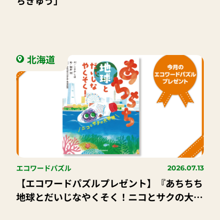
ちきゅう」
北海道
エコワードパズル
2026.07.13
【エコワードパズルプレゼント】『あちちち
地球とだいじなやくそく！ニコとサクの大冒
険』講談社｜8名様