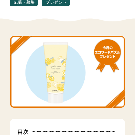
応募・募集
プレゼント
目次