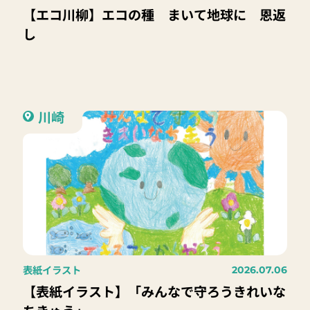
【エコ川柳】エコの種 まいて地球に 恩返
し
川崎
表紙イラスト
2026.07.06
【表紙イラスト】「みんなで守ろうきれいな