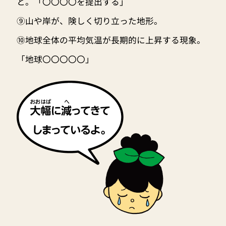
と。「〇〇〇〇を提出する」
⑨山や岸が、険しく切り立った地形。
⑩地球全体の平均気温が長期的に上昇する現象。
「地球〇〇〇〇〇」