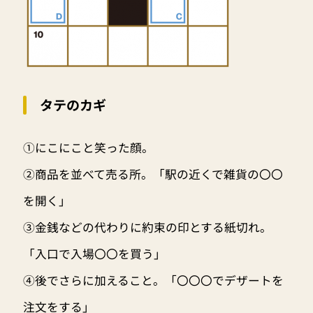
タテのカギ
①にこにこと笑った顔。
②商品を並べて売る所。「駅の近くで雑貨の〇〇
を開く」
③金銭などの代わりに約束の印とする紙切れ。
「入口で入場〇〇を買う」
④後でさらに加えること。「〇〇〇でデザートを
注文をする」