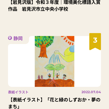
【岩見沢版】令和３年度｜環境美化標語入賞
作品 岩見沢市立中央小学校
静岡
3
表紙イラスト
2022.07.04
【表紙イラスト】「花と緑のしずおか・夢の
まち」