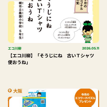
エコ川柳
2026.05.11
【エコ川柳】「そうじにね 古いＴシャツ
使おうね」
大阪