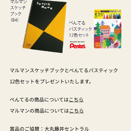
マルマンスケッチブックとぺんてるパスティック
12色セットをプレゼントいたします。
ぺんてるの商品については
こちら
マルマンの商品については
こちら
賞品のご協賛：
大丸藤井セントラル