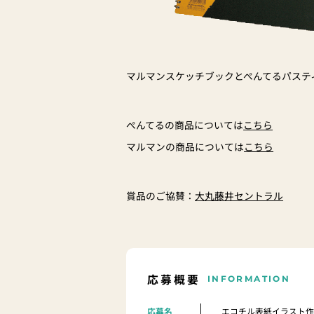
マルマンスケッチブックとぺんてるパステ
ぺんてるの商品については
こちら
マルマンの商品については
こちら
賞品のご協賛：
大丸藤井セントラル
応募概要
INFORMATION
応募名
エコチル表紙イラスト