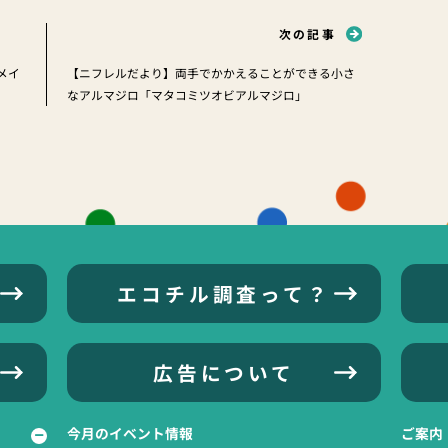
次の記事
メイ
【ニフレルだより】両手でかかえることができる小さ
なアルマジロ「マタコミツオビアルマジロ」
エコチル調査って？
広告について
今月のイベント情報
ご案内