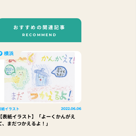
おすすめの関連記事
RECOMMEND
横浜
表紙イラスト
2022.06.06
【表紙イラスト】「よーくかんがえ
て、まだつかえるよ！」