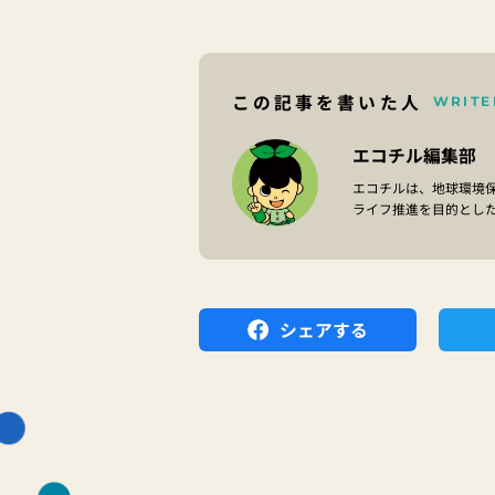
この記事を書いた人
WRITE
エコチル編集部
エコチルは、地球環境
ライフ推進を目的とし
シェアする