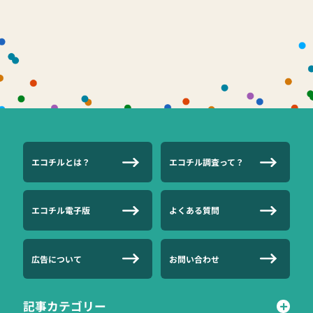
エコチルとは？
エコチル調査って？
エコチル電子版
よくある質問
広告について
お問い合わせ
記事カテゴリー