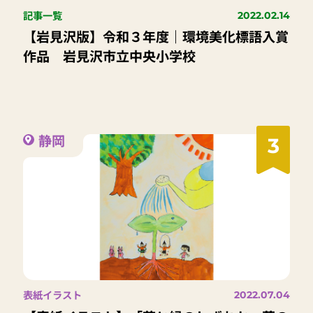
記事一覧
2022.02.14
【岩見沢版】令和３年度｜環境美化標語入賞
作品 岩見沢市立中央小学校
静岡
3
表紙イラスト
2022.07.04