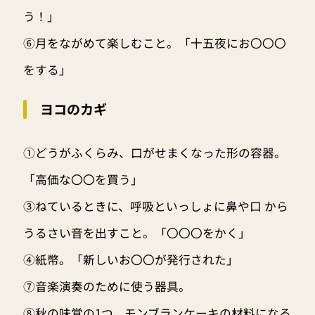
う！」
⑥月をながめて楽しむこと。「十五夜にお〇〇〇
をする」
ヨコのカギ
①どうがふくらみ、口がせまくなった形の容器。
「高価な〇〇を買う」
③ねているときに、呼吸といっしょに鼻や口 から
うるさい音を出すこと。「〇〇〇をかく」
④紙幣。「新しいお〇〇が発行された」
⑦音楽演奏のために使う器具。
⑧秋の味覚の1つ。モンブランケーキの材料になる