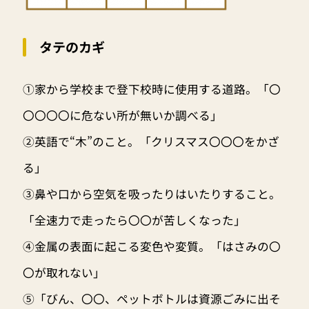
タテのカギ
①家から学校まで登下校時に使用する道路。「〇
〇〇〇〇に危ない所が無いか調べる」
②英語で“木”のこと。「クリスマス〇〇〇をかざ
る」
③鼻や口から空気を吸ったりはいたりすること。
「全速力で走ったら〇〇が苦しくなった」
④金属の表面に起こる変色や変質。「はさみの〇
〇が取れない」
⑤「びん、〇〇、ペットボトルは資源ごみに出そ