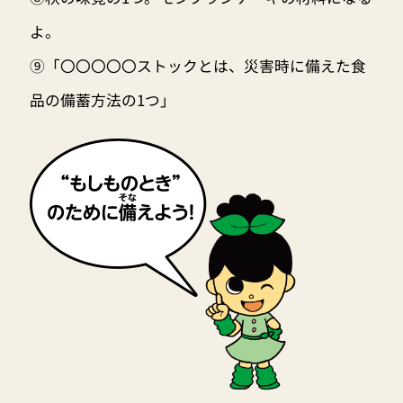
よ。
⑨「〇〇〇〇〇ストックとは、災害時に備えた食
品の備蓄方法の1つ」