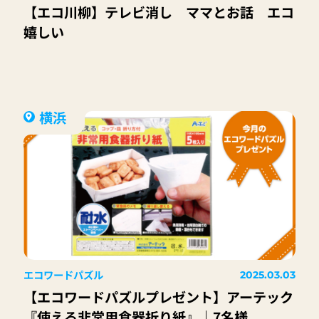
【エコ川柳】テレビ消し ママとお話 エコ
嬉しい
横浜
エコワードパズル
2025.03.03
【エコワードパズルプレゼント】アーテック
『使える非常用食器折り紙』｜7名様