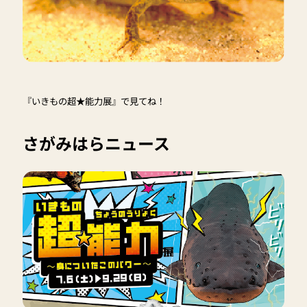
『いきもの超★能力展』で見てね！
さがみはらニュース