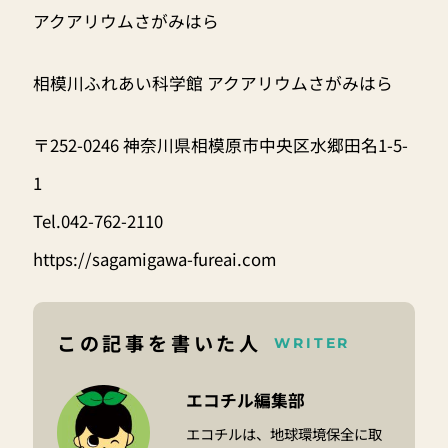
アクアリウムさがみはら
相模川ふれあい科学館 アクアリウムさがみはら
〒252-0246 神奈川県相模原市中央区水郷田名1-5-
1
Tel.042-762-2110
https://sagamigawa-fureai.com
この記事を書いた人
WRITER
エコチル編集部
エコチルは、地球環境保全に取