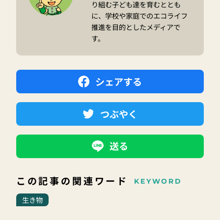
り組む子ども達を育むととも
に、学校や家庭でのエコライフ
推進を目的としたメディアで
す。
シェアする
つぶやく
送る
この記事の関連ワード
KEYWORD
生き物