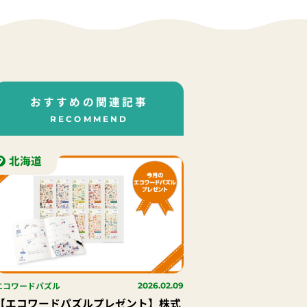
おすすめの関連記事
RECOMMEND
北海道
エコワードパズル
2026.02.09
【エコワードパズルプレゼント】株式