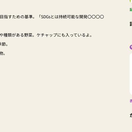
目指すための基準。「SDGsとは持続可能な開発〇〇〇〇
や種類がある野菜。ケチャップにも入っているよ。
季節。
物。