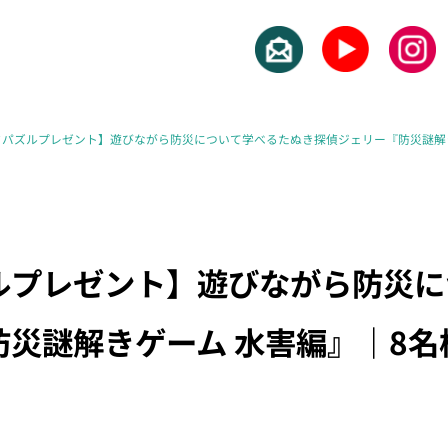
ドパズルプレゼント】遊びながら防災について学べるたぬき探偵ジェリー『防災謎解き
ルプレゼント】遊びながら防災に
災謎解きゲーム 水害編』｜8名