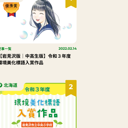
記事一覧
2022.02.14
【岩見沢版｜中高生版】令和３年度
環境美化標語入賞作品
北海道
2