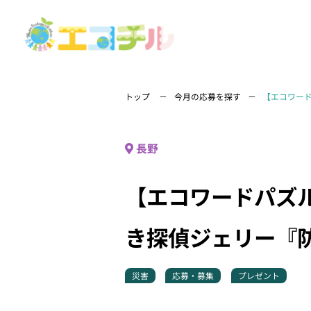
トップ
今月の応募を探す
【エコワー
長野
【エコワードパズ
き探偵ジェリー『防
災害
応募・募集
プレゼント