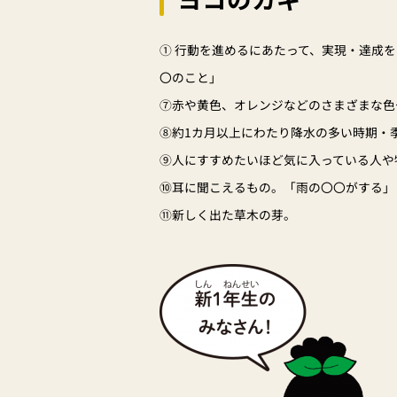
① 行動を進めるにあたって、実現・達成を
〇のこと」
⑦赤や黄色、オレンジなどのさまざまな色
⑧約1カ月以上にわたり降水の多い時期・
⑨人にすすめたいほど気に入っている人や
⑩耳に聞こえるもの。「雨の〇〇がする」
⑪新しく出た草木の芽。