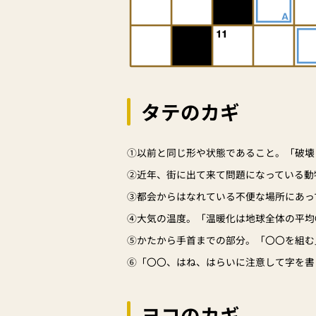
タテのカギ
①以前と同じ形や状態であること。「破壊
②近年、街に出て来て問題になっている動
③都会からはなれている不便な場所にあっ
④大気の温度。「温暖化は地球全体の平均
⑤かたから手首までの部分。「〇〇を組む
⑥「〇〇、はね、はらいに注意して字を書
ヨコのカギ