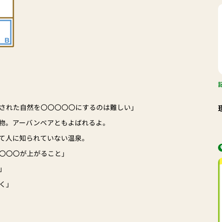
された自然を〇〇〇〇〇にするのは難しい」
物。アーバンベアともよばれるよ。
て人に知られていない温泉。
〇〇〇が上がること」
」
く」