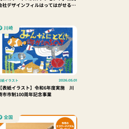
会社デザインフィルはってはがせる
『手帳用シール』｜10名様
川崎
表紙イラスト
2026.05.01
【表紙イラスト】令和6年度実施 川
崎市市制100周年記念事業
全国