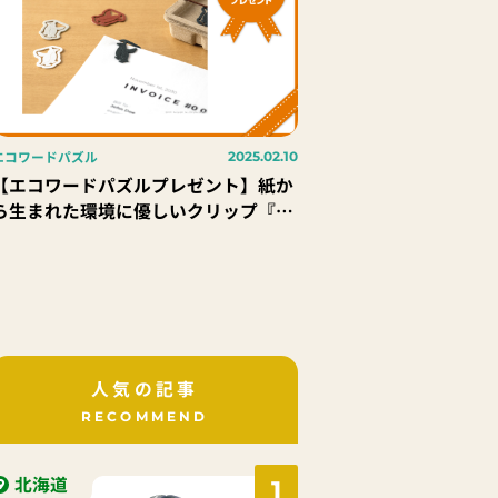
エコワードパズル
2025.02.10
【エコワードパズルプレゼント】紙か
ら生まれた環境に優しいクリップ『ピ
ークリップス』7名様
人気の記事
RECOMMEND
北海道
1