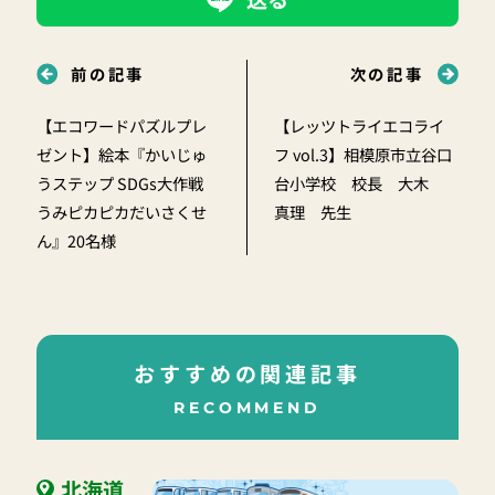
前の記事
次の記事
【エコワードパズルプレ
【レッツトライエコライ
ゼント】絵本『かいじゅ
フ vol.3】相模原市立谷口
うステップ SDGs大作戦
台小学校 校長 大木
うみピカピカだいさくせ
真理 先生
ん』20名様
おすすめの関連記事
RECOMMEND
北海道