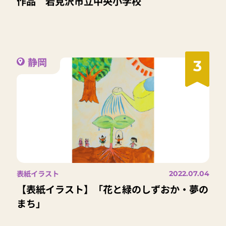
作品 岩見沢市立中央小学校
静岡
3
表紙イラスト
2022.07.04
【表紙イラスト】「花と緑のしずおか・夢の
まち」