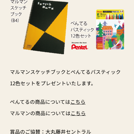
マルマンスケッチブックとぺんてるパスティック
12色セットをプレゼントいたします。
ぺんてるの商品については
こちら
マルマンの商品については
こちら
賞品のご協賛：
大丸藤井セントラル