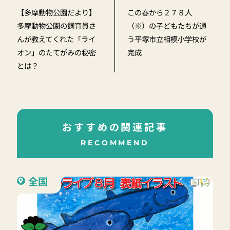
【多摩動物公園だより】
この春から２７８人
多摩動物公園の飼育員さ
（※）の子どもたちが通
んが教えてくれた「ライ
う平塚市立相模小学校が
オン」のたてがみの秘密
完成
とは？
おすすめの関連記事
RECOMMEND
全国