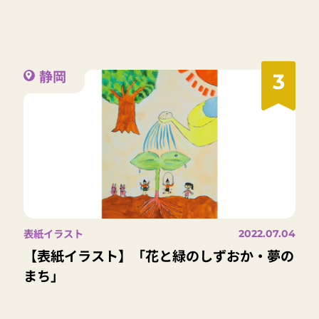
静岡
3
表紙イラスト
2022.07.04
【表紙イラスト】「花と緑のしずおか・夢の
まち」