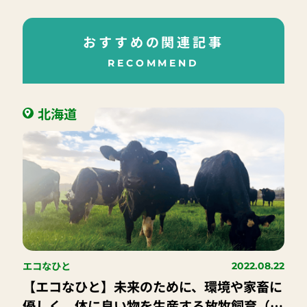
おすすめの関連記事
RECOMMEND
北海道
エコなひと
2022.08.22
【エコなひと】未来のために、環境や家畜に
優しく、体に良い物を生産する放牧飼育（グ