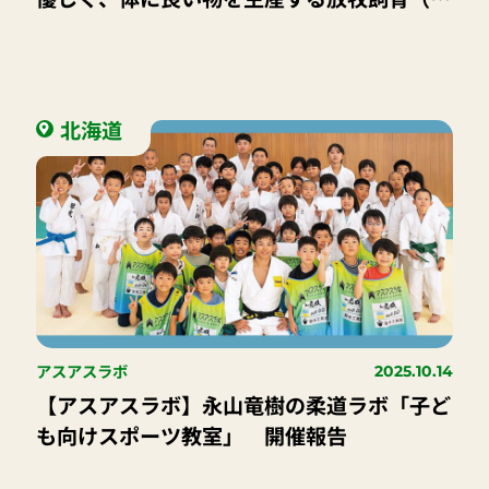
ラスフェッド）を日本に広めたい｜ファーム
エイジ株式会社 代表取締役 小谷 栄二さ
ん
北海道
アスアスラボ
2025.10.14
【アスアスラボ】永山竜樹の柔道ラボ「子ど
も向けスポーツ教室」 開催報告