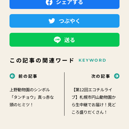
シェアする
つぶやく
送る
この記事の関連ワード
KEYWORD
前の記事
次の記事
上野動物園のシンボル
【第12回エコチルライ
「タンチョウ」真っ赤な
ブ】札幌市円山動物園か
頭のヒミツ！
ら生中継でお届け！見ど
ころ盛りだくさん！