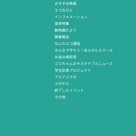
おすすめ情報
エコなひと
インフォメーション
食育特集
動物園だより
開催報告
なにわエコ通信
みんなで守ろう！あんぜんスクール
お悩み相談室
ココちゃんのサステナブルニュース
学生記者プロジェクト
アスアスラボ
スポチル
終了したイベント
その他