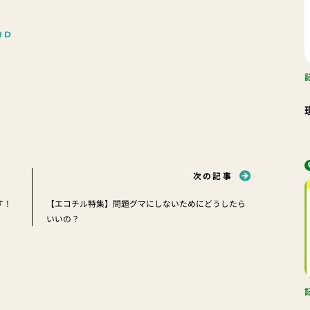
RD
次の記事
す！
【エコチル特集】問題グマにしないためにどうしたら
いいの？