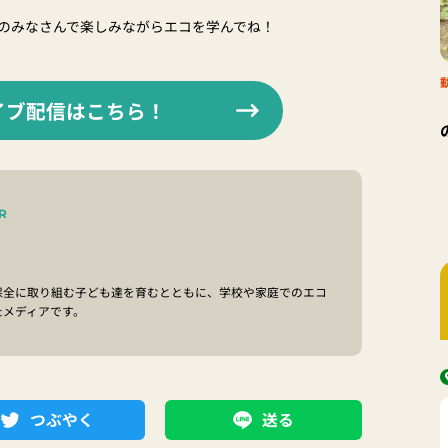
のみなさんで楽しみながらエコを学んでね！
イブ配信はこちら！
R
保全に取り組む子ども達を育むとともに、学校や家庭でのエコ
たメディアです。
つぶやく
送る