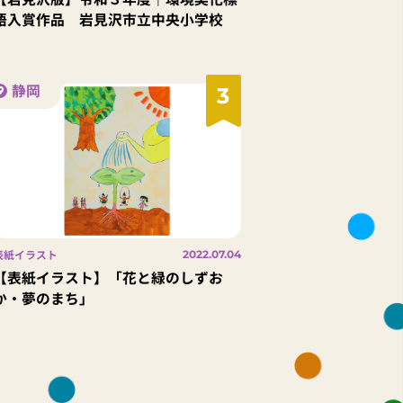
語入賞作品 岩見沢市立中央小学校
静岡
3
表紙イラスト
2022.07.04
【表紙イラスト】「花と緑のしずお
か・夢のまち」