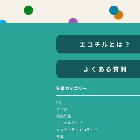
エコチルとは？
よくある質問
記事カテゴリー
PR
クイズ
情熱先生
エコチルライブ
レッツトライエコライフ
特集