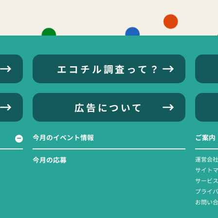
エコチル調査って？
広告について
今月のイベント情報
ご案内
今月の応募
運営会
サイト
サービ
プライ
お問い