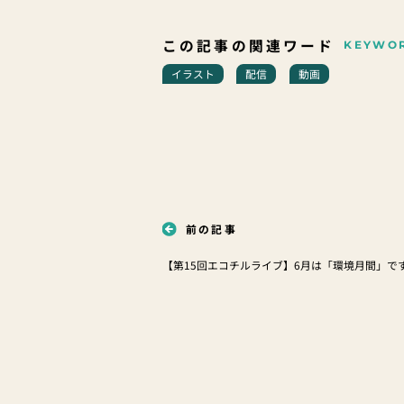
この記事の関連ワード
KEYWO
イラスト
配信
動画
前の記事
【第15回エコチルライブ】6月は「環境月間」で