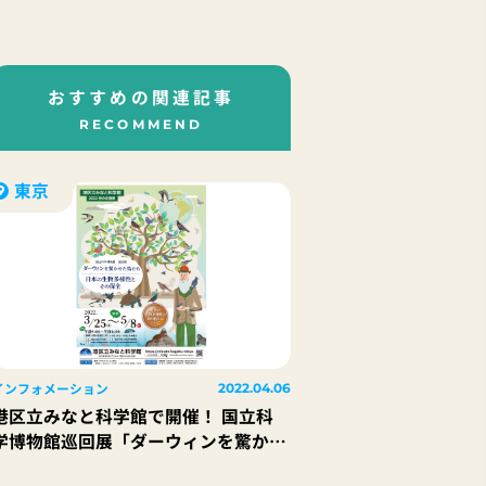
おすすめの関連記事
RECOMMEND
東京
インフォメーション
2022.04.06
港区立みなと科学館で開催！ 国立科
学博物館巡回展「ダーウィンを驚かせ
た鳥たち 日本の生物多様性とその保