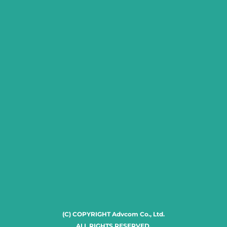
(C) COPYRIGHT Advcom Co., Ltd.
ALL RIGHTS RESERVED.