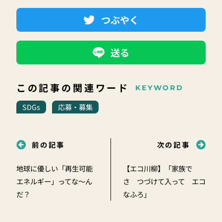
つぶやく
送る
この記事の関連ワード
KEYWORD
SDGs
応募・募集
前の記事
次の記事
地球に優しい「再生可能
【エコ川柳】「家族で
エネルギー」ってな～ん
さ つづけて入って エコ
だ？
なふろ」