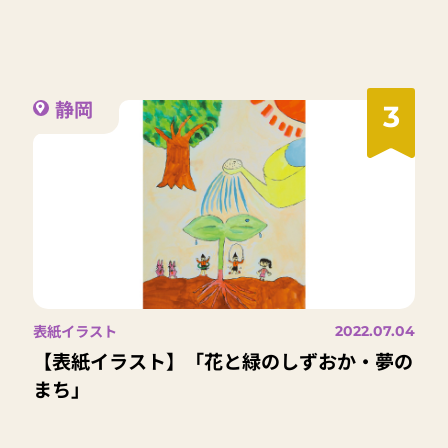
静岡
3
表紙イラスト
2022.07.04
【表紙イラスト】「花と緑のしずおか・夢の
まち」