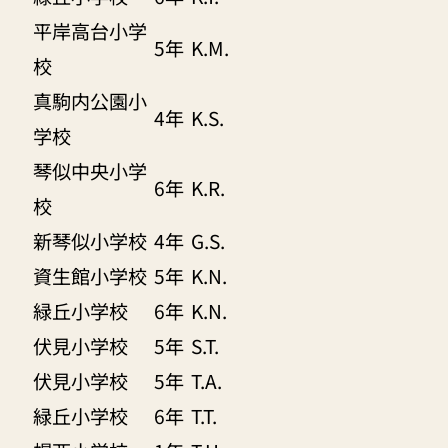
平岸高台小学
5年
K.M.
校
真駒内公園小
4年
K.S.
学校
琴似中央小学
6年
K.R.
校
新琴似小学校
4年
G.S.
資生館小学校
5年
K.N.
緑丘小学校
6年
K.N.
伏見小学校
5年
S.T.
伏見小学校
5年
T.A.
緑丘小学校
6年
T.T.