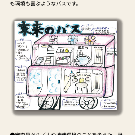
も環境も喜ぶようなバスです。
●審査員から／人や地球環境のことを考えた、野