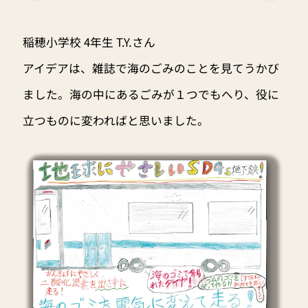
稲穂小学校 4年生 T.Y.さん
アイデアは、雑誌で海のごみのことを見てうかび
ました。海の中にあるごみが１つでもへり、役に
立つものに変わればと思いました。