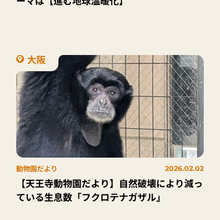
ーマは【進む地球温暖化】
大阪
動物園だより
2026.02.02
【天王寺動物園だより】自然破壊により減っ
ている生息数「フクロテナガザル」