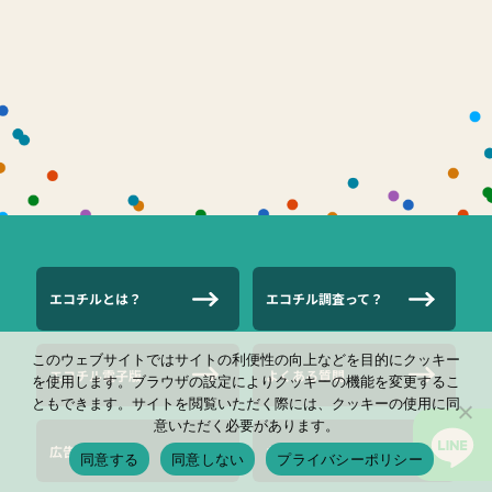
エコチルとは？
エコチル調査って？
このウェブサイトではサイトの利便性の向上などを目的にクッキー
エコチル電子版
よくある質問
を使用します。ブラウザの設定によりクッキーの機能を変更するこ
ともできます。サイトを閲覧いただく際には、クッキーの使用に同
意いただく必要があります。
広告について
お問い合わせ
同意する
同意しない
プライバシーポリシー