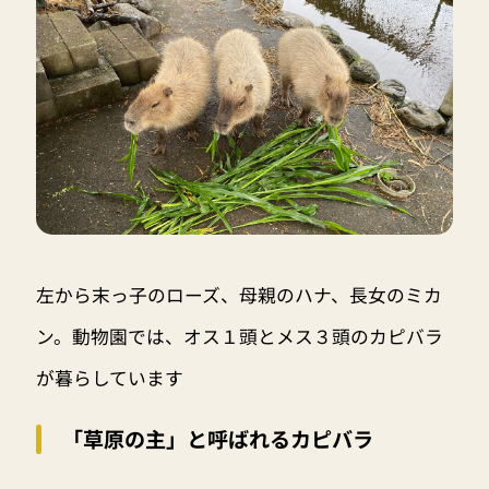
左から末っ子のローズ、母親のハナ、長女のミカ
ン。動物園では、オス１頭とメス３頭のカピバラ
が暮らしています
「草原の主」と呼ばれるカピバラ