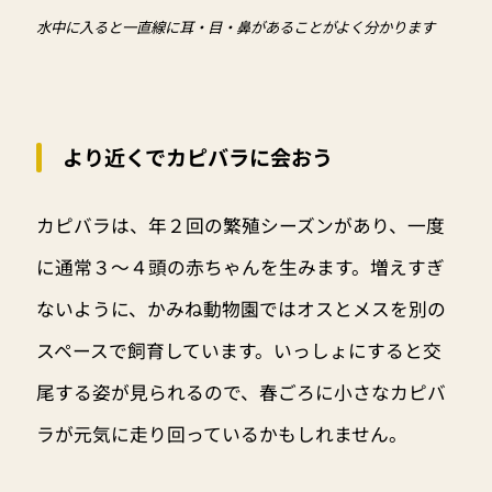
水中に入ると一直線に耳・目・鼻があることがよく分かります
より近くでカピバラに会おう
カピバラは、年２回の繁殖シーズンがあり、一度
に通常３～４頭の赤ちゃんを生みます。増えすぎ
ないように、かみね動物園ではオスとメスを別の
スペースで飼育しています。いっしょにすると交
尾する姿が見られるので、春ごろに小さなカピバ
ラが元気に走り回っているかもしれません。