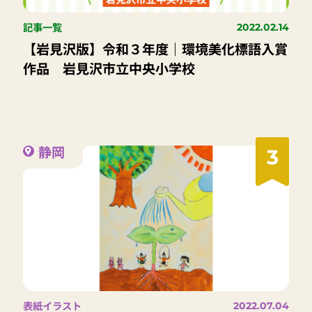
記事一覧
2022.02.14
【岩見沢版】令和３年度｜環境美化標語入賞
作品 岩見沢市立中央小学校
静岡
3
表紙イラスト
2022.07.04