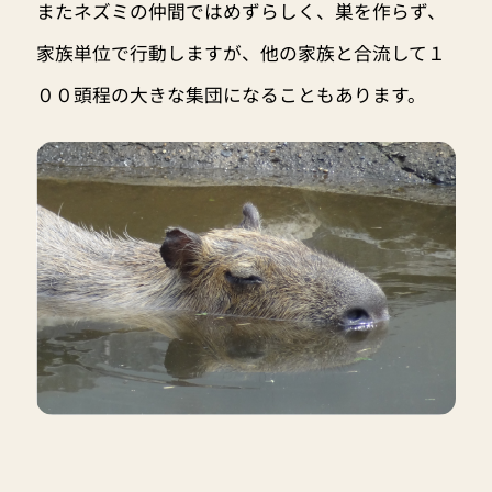
またネズミの仲間ではめずらしく、巣を作らず、
家族単位で行動しますが、他の家族と合流して１
００頭程の大きな集団になることもあります。