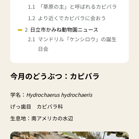
「草原の主」と呼ばれるカピバラ
より近くでカピバラに会おう
日立市かみね動物園ニュース
マンドリル「ケンシロウ」の誕生
日会
今月のどうぶつ：カピバラ
学名：
Hydrochaerus hydrochaeris
げっ歯目 カピバラ科
生息地：南アメリカの水辺