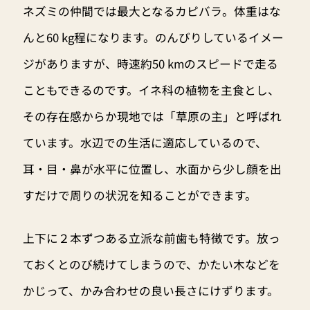
ネズミの仲間では最大となるカピバラ。体重はな
んと60 kg程になります。のんびりしているイメー
ジがありますが、時速約50 kmのスピードで走る
こともできるのです。イネ科の植物を主食とし、
その存在感からか現地では「草原の主」と呼ばれ
ています。水辺での生活に適応しているので、
耳・目・鼻が水平に位置し、水面から少し顔を出
すだけで周りの状況を知ることができます。
上下に２本ずつある立派な前歯も特徴です。放っ
ておくとのび続けてしまうので、かたい木などを
かじって、かみ合わせの良い長さにけずります。