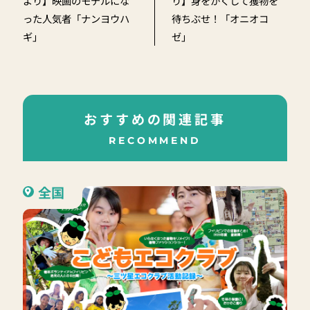
より】映画のモデルにな
り】身をかくして獲物を
った人気者「ナンヨウハ
待ちぶせ！「オニオコ
ギ」
ゼ」
おすすめの関連記事
RECOMMEND
全国