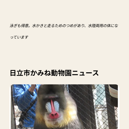
泳ぎも得意。水かきと走るためのつめがあり、水陸両用の体にな
っています
日立市かみね動物園ニュース