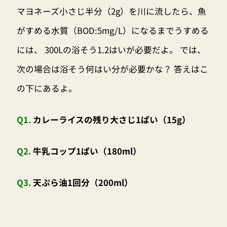
マヨネーズ小さじ半分（2g）を川に流したら、魚
がすめる水質（BOD:5mg/L）になるまでうすめる
には、 300Lの浴そう1.2はいが必要だよ。 では、
次の場合は浴そう何はい分が必要かな？ 答えはこ
の下にあるよ。
Q1.
カレーライスの残り大さじ1ぱい（15g）
Q2.
牛乳コップ1ぱい（180ml）
Q3.
天ぷら油1回分（200ml）