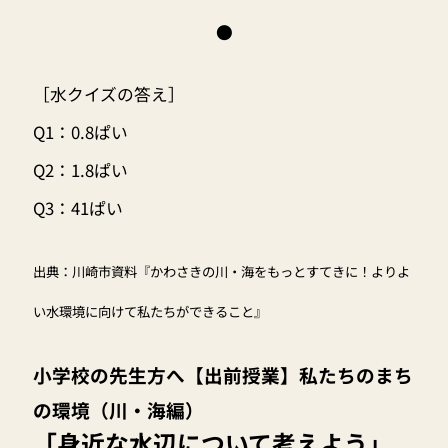
●
［水クイズの答え］
Q1：0.8ぱい
Q2：1.8ぱい
Q3：41ぱい
出典：川崎市資料『かわさきの川・海をもっとすてきに！よりよ
い水環境に向けて私たちができること』
小学校の先生方へ
【出前授業】私たちのまち
の環境（川・海編）
「身近な水辺について考えよう」