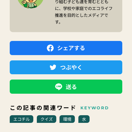
り組む子ども達を育むととも
に、学校や家庭でのエコライフ
推進を目的としたメディアで
す。
シェアする
つぶやく
送る
この記事の関連ワード
KEYWORD
エコチル
クイズ
環境
水