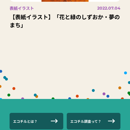
表紙イラスト
2022.07.04
【表紙イラスト】「花と緑のしずおか・夢の
まち」
エコチルとは？
エコチル調査って？