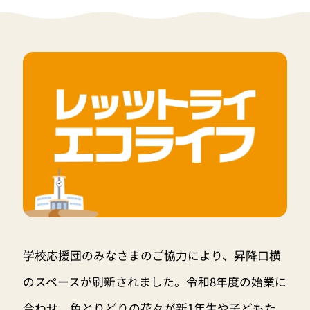
学校応援団のみなさまのご協力により、昇降口横
のスペースが刷新されました。令和8年度の始業に
合わせ、色とりどりの花々が新1年生や子どもた