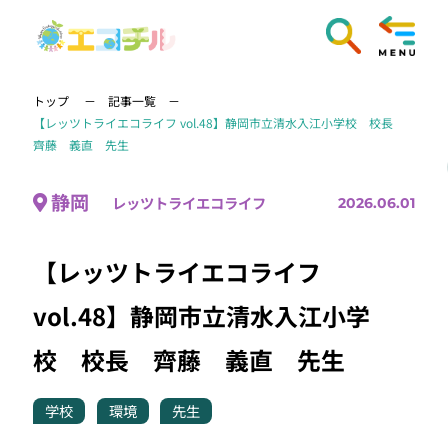
トップ
記事一覧
【レッツトライエコライフ vol.48】静岡市立清水入江小学校 校長
齊藤 義直 先生
静岡
レッツトライエコライフ
2026.06.01
【レッツトライエコライフ
vol.48】静岡市立清水入江小学
校 校長 齊藤 義直 先生
学校
環境
先生