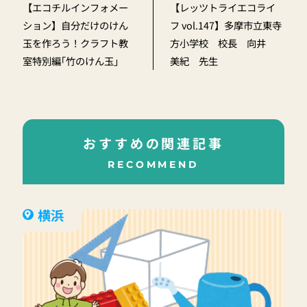
【エコチルインフォメー
【レッツトライエコライ
ション】自分だけのけん
フ vol.147】多摩市立東寺
玉を作ろう！クラフト教
方小学校 校長 向井
室特別編｢竹のけん玉｣
美紀 先生
おすすめの関連記事
RECOMMEND
横浜