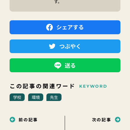
す。
シェアする
つぶやく
送る
この記事の関連ワード
KEYWORD
学校
環境
先生
前の記事
次の記事