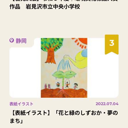
作品 岩見沢市立中央小学校
静岡
3
表紙イラスト
2022.07.04
【表紙イラスト】「花と緑のしずおか・夢の
まち」