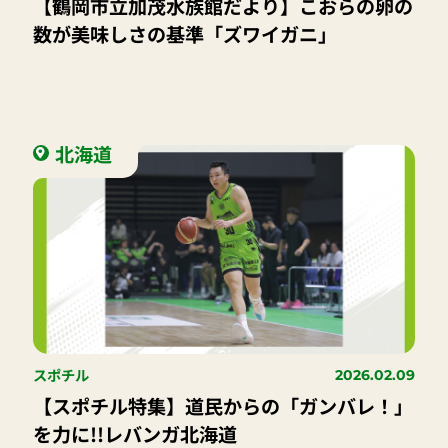
【鶴岡市立加茂水族館だより】こおらの卵の
数が美味しさの基準「ズワイガニ」
北海道
スポチル
2026.02.09
【スポチル特集】道民からの「ガンバレ！」
を力に!!レバンガ北海道