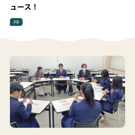
ュース！
PR