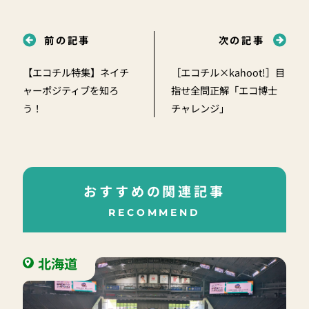
前の記事
次の記事
【エコチル特集】ネイチ
［エコチル×kahoot!］目
ャーポジティブを知ろ
指せ全問正解「エコ博士
う！
チャレンジ」
おすすめの関連記事
RECOMMEND
北海道