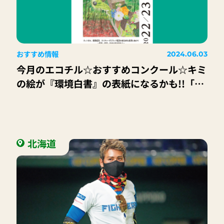
おすすめ情報
2024.06.03
今月のエコチル☆おすすめコンクール☆キミ
の絵が『環境白書』の表紙になるかも!!「第
27回全国小中学校児童・生徒環境絵画コン
クール」
北海道