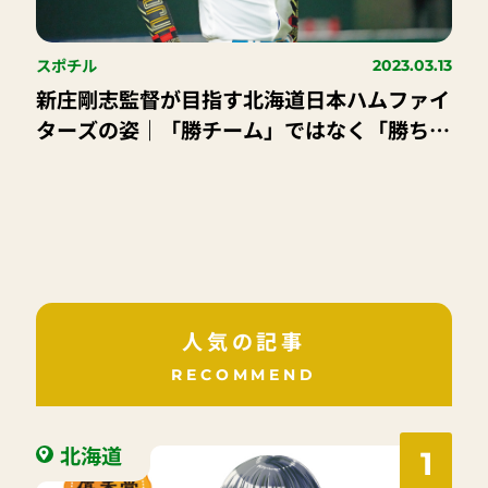
スポチル
2023.03.13
新庄剛志監督が目指す北海道日本ハムファイ
ターズの姿｜「勝チーム」ではなく「勝ち続
ける」チームを目指して前進！
人気の記事
RECOMMEND
北海道
1