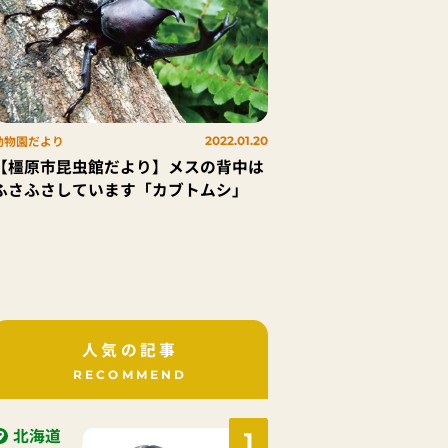
動物園だより
2022.01.20
【橿原市昆虫館だより】メスの背中は
ふさふさしています「カブトムシ」
人気の記事
RECOMMEND
北海道
1