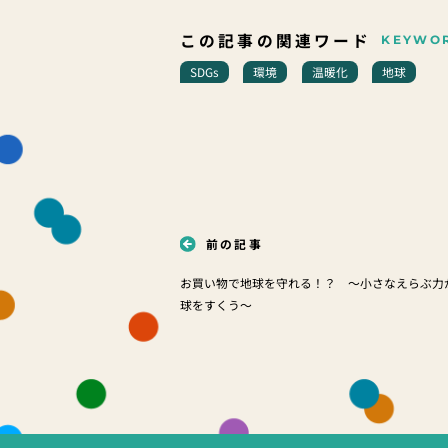
この記事の関連ワード
KEYWO
SDGs
環境
温暖化
地球
前の記事
お買い物で地球を守れる！？ ～小さなえらぶ力
球をすくう～