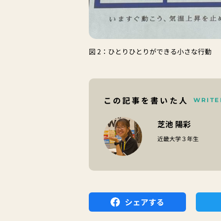
図 2：ひとりひとりができる小さな行動
この記事を書いた人
WRITE
芝池 陽彩
近畿大学３年生
シェアする