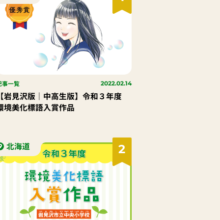
記事一覧
2022.02.14
【岩見沢版｜中高生版】令和３年度
環境美化標語入賞作品
北海道
2