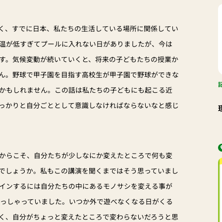
く、すでに日本、私たちの生活している場所に関係してい
温が低すぎてプールに入れない日がありましたが、今は
す。気候変動が続いていくと、将来の子どもたちの授業か
ん。野球で甲子園を目指す高校生が甲子園で野球ができな
かもしれません。この話は私たちの子どもにも起こる近
っかりと自分ごととして意識しなければならないなと感じ
からこそ、自分たちが少しなにか変えたところで何も変
でしょうか。私もこの講演を聞くまではそう思っていまし
インするには自分たちの中にあるモノサシを変える事が
おっしゃっていました。いつか外で遊べなくなる日がくる
く、自分がちょっと変えたところで変わらないだろうと思