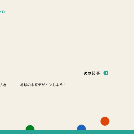
RD
次の記事
が地
地球の未来デザインしよう！