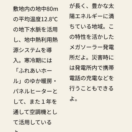
が長く、豊かな太
敷地内の地中80m
陽エネルギーに満
の平均温度12.8℃
ちている地域。こ
の地下水脈を活用
の特性を活かした
し、地中熱利用熱
メガソーラー発電
源システムを導
所だよ。災害時に
入。寒冷期には
は発電所内で携帯
「ふれあいホー
電話の充電などを
ル」のゆか暖房・
行うこともできる
パネルヒーターと
よ。
して、また１年を
通して空調機とし
て活用している