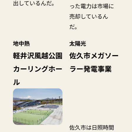
出しているんだ。
った電力は市場に
売却しているん
だ。
地中熱
太陽光
軽井沢風越公園
佐久市メガソー
カーリングホー
ラー発電事業
ル
佐久市は日照時間