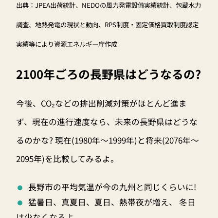
出典：JPEA出荷統計、NEDOの風力発電設備実績統計、包蔵水力
調査、地熱発電の現状と動向、RPS制度・固定価格買取制度認定
実績等により資源エネルギー庁作成
2100年ごろの長野県はどうなるの?
今後、CO₂などの排出削減対策がほとんど進ま
ず、現在の進行速度なら、未来の長野県はどうな
るのかな? 現在(1980年〜1999年)と将来(2076年〜
2095年)を比較してみるよ。
長野市の平均気温が今の九州と同じくらいに!
猛暑日、真夏日、夏日、熱帯夜が増え、 冬日
は少なくなるよ。