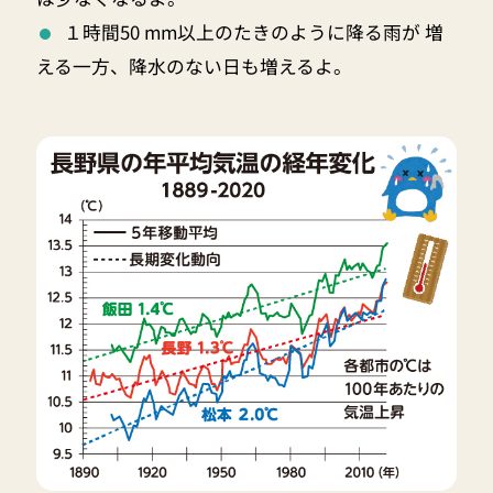
１時間50 mm以上のたきのように降る雨が 増
える一方、降水のない日も増えるよ。