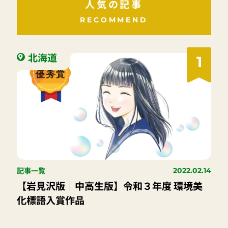
人気の記事
RECOMMEND
北海道
1
記事一覧
2022.02.14
【岩見沢版｜中高生版】令和３年度 環境美
化標語入賞作品