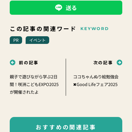
送る
この記事の関連ワード
KEYWORD
PR
イベント
前の記事
次の記事
親子で遊びながら学ぶ2日
ココちゃんぬり絵勉強会
間！咲洲こどもEXPO2025
✖Good Lifeフェア2025
が開催されたよ
おすすめの関連記事