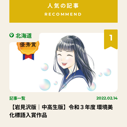
人気の記事
RECOMMEND
北海道
1
記事一覧
2022.02.14
【岩見沢版｜中高生版】令和３年度 環境美
化標語入賞作品