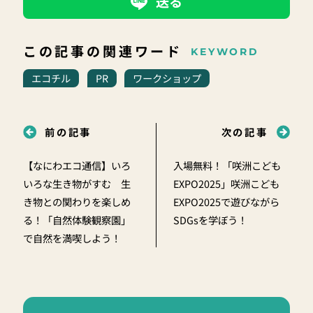
送る
この記事の関連ワード
KEYWORD
エコチル
PR
ワークショップ
前の記事
次の記事
【なにわエコ通信】いろ
入場無料！「咲洲こども
いろな生き物がすむ 生
EXPO2025」咲洲こども
き物との関わりを楽しめ
EXPO2025で遊びながら
る！「自然体験観察園」
SDGsを学ぼう！
で自然を満喫しよう！