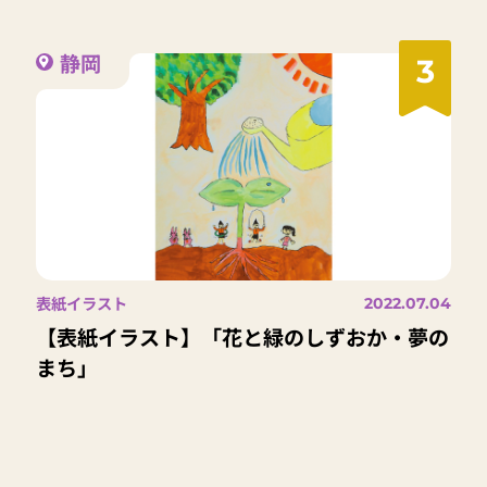
静岡
3
表紙イラスト
2022.07.04
【表紙イラスト】「花と緑のしずおか・夢の
まち」