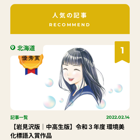
人気の記事
RECOMMEND
北海道
1
記事一覧
2022.02.14
【岩見沢版｜中高生版】令和３年度 環境美
化標語入賞作品