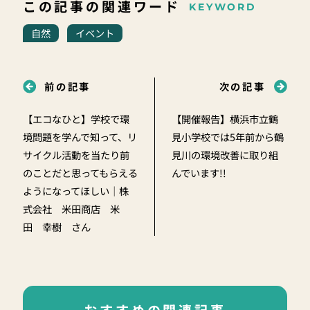
この記事の関連ワード
KEYWORD
自然
イベント
前の記事
次の記事
【エコなひと】学校で環
【開催報告】横浜市立鶴
境問題を学んで知って、リ
見小学校では5年前から鶴
サイクル活動を当たり前
見川の環境改善に取り組
のことだと思ってもらえる
んでいます!!
ようになってほしい｜株
式会社 米田商店 米
田 幸樹 さん
おすすめの関連記事