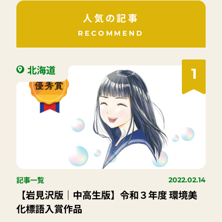
人気の記事
RECOMMEND
北海道
1
記事一覧
2022.02.14
【岩見沢版｜中高生版】令和３年度 環境美
化標語入賞作品