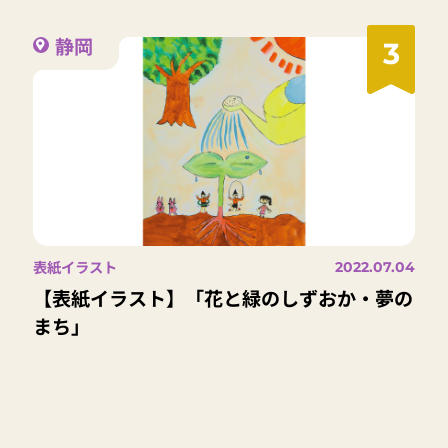
静岡
3
表紙イラスト
2022.07.04
【表紙イラスト】「花と緑のしずおか・夢の
まち」