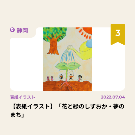
静岡
3
表紙イラスト
2022.07.04
【表紙イラスト】「花と緑のしずおか・夢の
まち」