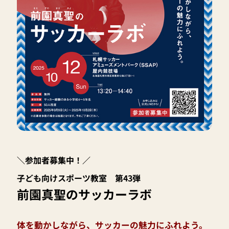
＼参加者募集中！／
子ども向けスポーツ教室 第43弾
前園真聖のサッカーラボ
体を動かしながら、サッカーの魅力にふれよう。