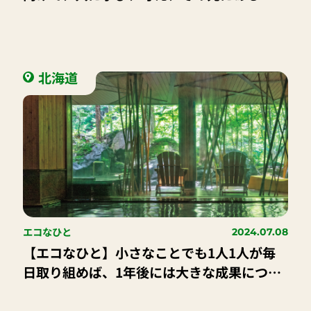
クワクする〞社会を共に創っていきたい
北海道
エコなひと
2024.07.08
【エコなひと】小さなことでも1人1人が毎
日取り組めば、1年後には大きな成果につな
がる