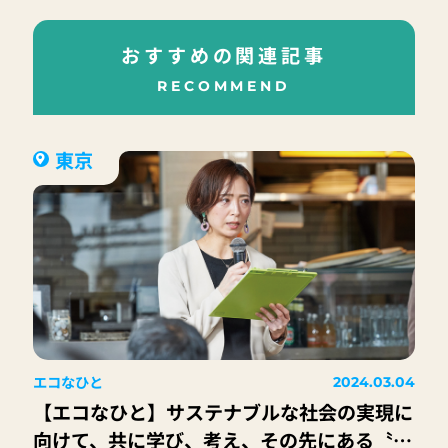
おすすめの関連記事
RECOMMEND
東京
エコなひと
2024.03.04
【エコなひと】サステナブルな社会の実現に
向けて、共に学び、考え、その先にある〝ワ