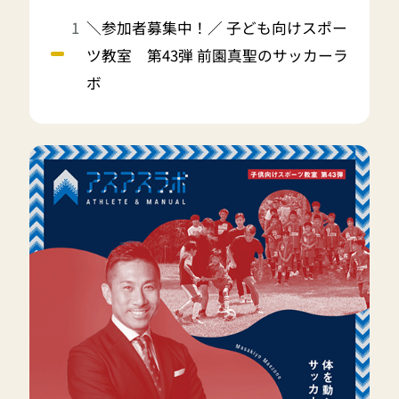
＼参加者募集中！／ 子ども向けスポー
ツ教室 第43弾 前園真聖のサッカーラ
ボ