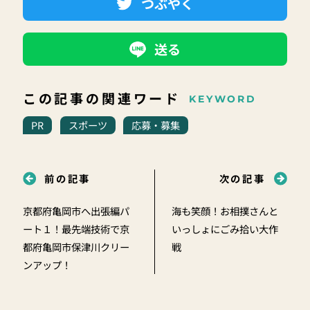
つぶやく
送る
この記事の関連ワード
KEYWORD
PR
スポーツ
応募・募集
前の記事
次の記事
京都府亀岡市へ出張編パ
海も笑顔！お相撲さんと
ート１！最先端技術で京
いっしょにごみ拾い大作
都府亀岡市保津川クリー
戦
ンアップ！