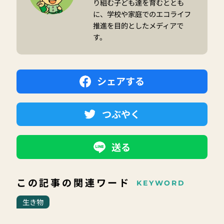
り組む子ども達を育むととも
に、学校や家庭でのエコライフ
推進を目的としたメディアで
す。
シェアする
つぶやく
送る
この記事の関連ワード
KEYWORD
生き物