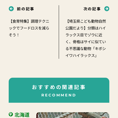
前の記事
次の記事
【食育特集】調理テクニ
【埼玉県こども動物自然
ックでフードロスを減ら
公園だより】分類はハイ
そう！
ラックス目でゾウに近
く、骨格はサイに似てい
る不思議な動物「キボシ
イワハイラックス」
おすすめの関連記事
RECOMMEND
北海道