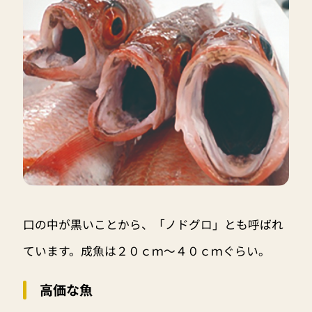
口の中が黒いことから、「ノドグロ」とも呼ばれ
ています。成魚は２０ｃｍ～４０ｃｍぐらい。
高価な魚