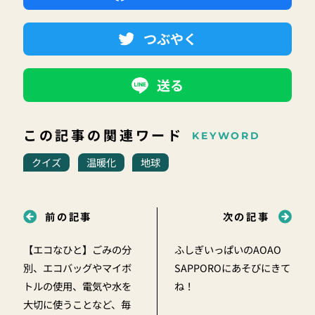
つぶやく
送る
この記事の関連ワード
KEYWORD
クイズ
温暖化
地球
前の記事
次の記事
【エコなひと】ごみの分
ふしぎいっぱいのAOAO
別、エコバッグやマイボ
SAPPOROにあそびにきて
トルの使用、電気や水を
ね！
大切に使うことなど、毎