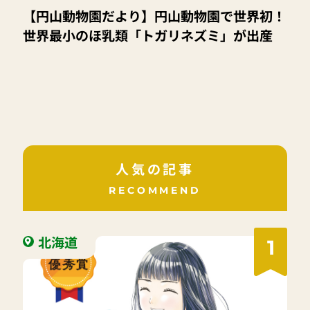
【円山動物園だより】円山動物園で世界初！
世界最小のほ乳類「トガリネズミ」が出産
人気の記事
RECOMMEND
北海道
1