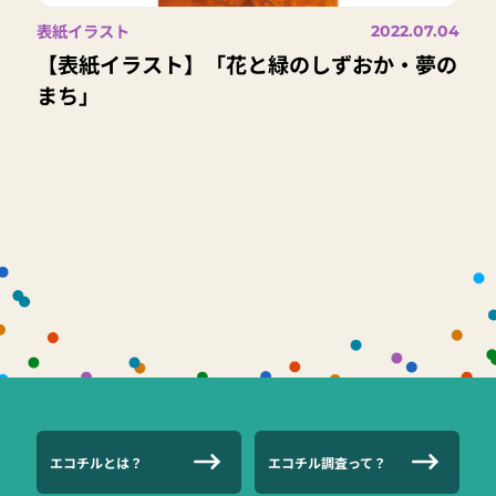
表紙イラスト
2022.07.04
【表紙イラスト】「花と緑のしずおか・夢の
まち」
エコチルとは？
エコチル調査って？