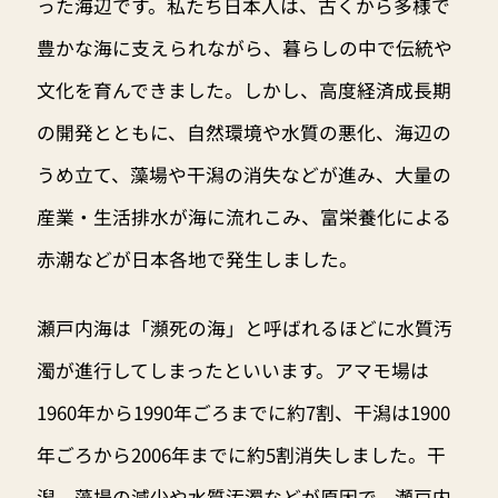
った海辺です。私たち日本人は、古くから多様で
豊かな海に支えられながら、暮らしの中で伝統や
文化を育んできました。しかし、高度経済成長期
の開発とともに、自然環境や水質の悪化、海辺の
うめ立て、藻場や干潟の消失などが進み、大量の
産業・生活排水が海に流れこみ、富栄養化による
赤潮などが日本各地で発生しました。
瀬戸内海は「瀕死の海」と呼ばれるほどに水質汚
濁が進行してしまったといいます。アマモ場は
1960年から1990年ごろまでに約7割、干潟は1900
年ごろから2006年までに約5割消失しました。干
潟、藻場の減少や水質汚濁などが原因で、瀬戸内