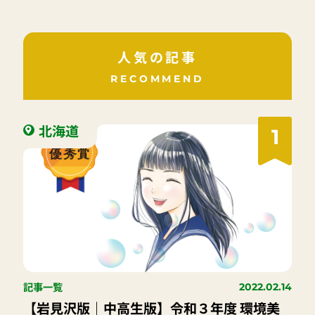
人気の記事
RECOMMEND
北海道
1
記事一覧
2022.02.14
【岩見沢版｜中高生版】令和３年度 環境美