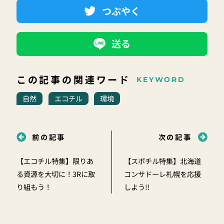
つぶやく
送る
この記事の関連ワード
KEYWORD
自然
エコチル
環境
前の記事
次の記事
【エコチル特集】限りあ
【スポチル特集】北海道
る資源を大切に！3Rに取
コンサドーレ札幌を応援
り組もう！
しよう!!