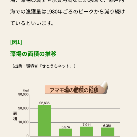
海での漁獲量は1980年ごろのピークから減り続け
ているといいます。
[図1]
藻場の面積の推移
（出典：環境省「せとうちネット」）