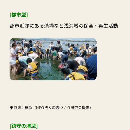
[都市型]
都市近郊にある藻場など浅海域の保全・再生活動
東京湾：横浜（NPO法人海辺づくり研究会提供）
[鎮守の海型]