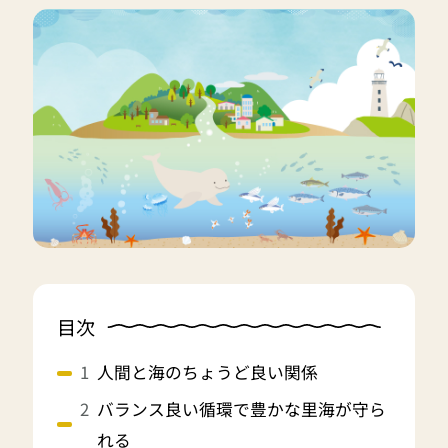
目次
人間と海のちょうど良い関係
バランス良い循環で豊かな里海が守ら
れる