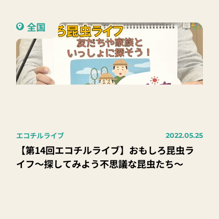
全国
エコチルライブ
2022.05.25
【第14回エコチルライブ】おもしろ昆虫ラ
イフ〜探してみよう不思議な昆虫たち〜