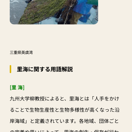
三重県英虞湾
里海に関する用語解説
[里 海]
九州大学柳教授によると、里海とは「人手をかけ
ることで生物生産性と生物多様性が高くなった沿
岸海域」と定義されています。各地域、団体ごと
の定義や思いによって、里海の創生・保存が行わ