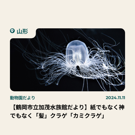
オ」ってどんな魚？
山形
動物園だより
2024.11.11
【鶴岡市立加茂水族館だより】紙でもなく神
でもなく「髪」クラゲ「カミクラゲ」