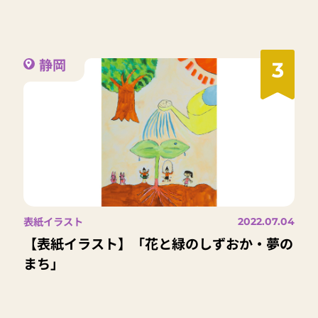
静岡
3
表紙イラスト
2022.07.04
【表紙イラスト】「花と緑のしずおか・夢の
まち」