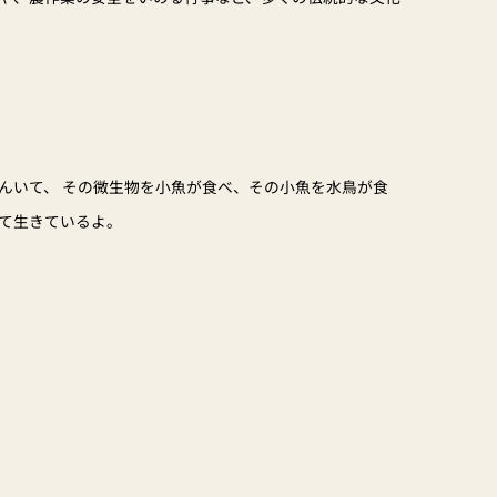
んいて、 その微生物を小魚が食べ、その小魚を水鳥が食
って生きているよ。