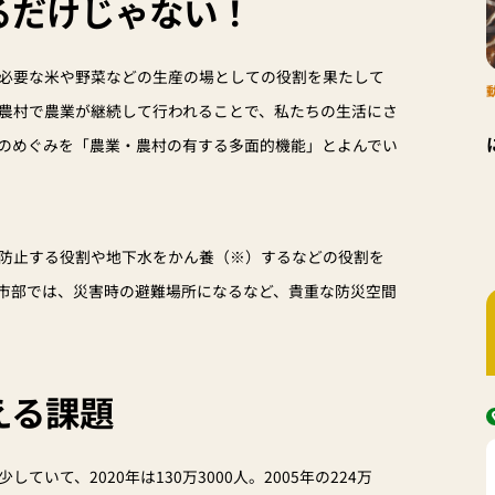
るだけじゃない！
必要な米や野菜などの生産の場としての役割を果たして
農村で農業が継続して行われることで、私たちの生活にさ
のめぐみを「農業・農村の有する多面的機能」とよんでい
防止する役割や地下水をかん養（※）するなどの役割を
市部では、災害時の避難場所になるなど、貴重な防災空間
える課題
いて、2020年は130万3000人。2005年の224万