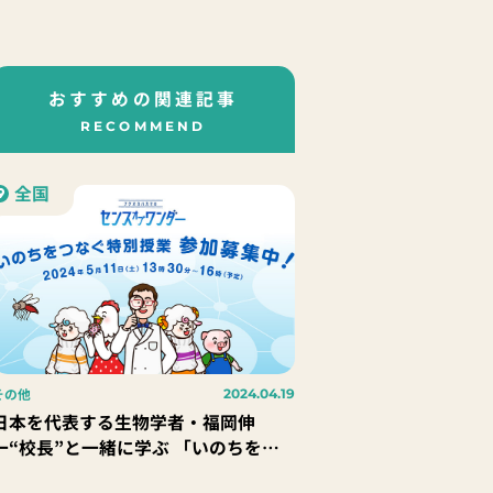
おすすめの関連記事
RECOMMEND
全国
その他
2024.04.19
日本を代表する生物学者・福岡伸
一“校長”と一緒に学ぶ 「いのちをつ
なぐ学校 by SARAYA」、2024年度プ