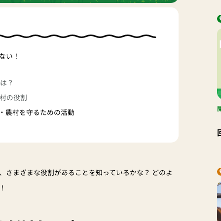
ない！
とは？
農村の役割
・農村を守るための活動
、さまざまな役割があることを知っているかな？ どのよ
！