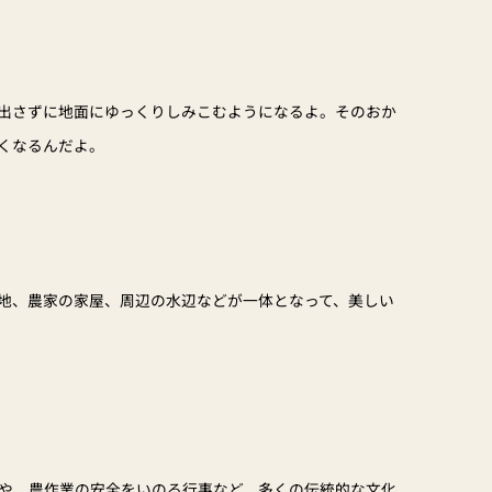
出さずに地面にゆっくりしみこむようになるよ。そのおか
くなるんだよ。
地、農家の家屋、周辺の水辺などが一体となって、美しい
や、農作業の安全をいのる行事など、多くの伝統的な文化