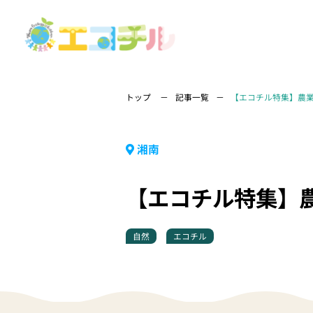
トップ
記事一覧
【エコチル特集】農
湘南
【エコチル特集】
自然
エコチル