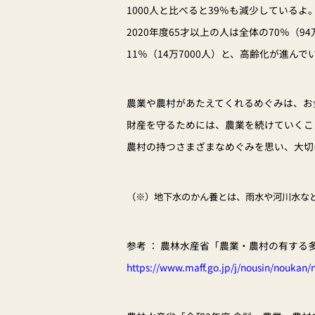
1000人と比べると39％も減少している
2020年度65才以上の人は全体の70％（9
11％（14万7000人）と、高齢化が進んで
農業や農村があたえてくれるめぐみは、お
財産を守るためには、農業を続けていくこ
農村の持つさまざまなめぐみを思い、大切
（※）地下水のかん養とは、雨水や河川水な
参考 ： 農林水産省「農業・農村の有する
https://www.maff.go.jp/j/nousin/noukan