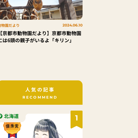
動物園だより
2024.06.10
【京都市動物園だより】京都市動物園
には6頭の親子がいるよ「キリン」
人気の記事
RECOMMEND
北海道
1