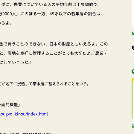
よ。逆に、農業についている人の平均年齢は上昇傾向で、
4万9000人）にのぼる一方、49才以下の若年層の割合は
いるよ。
金で買うことのできない、日本の財産ともいえるよ。この
と、農地を良好に管理することがとても大切だよ。農業・
にしていこうね！
どが地下に浸透して帯水層に蓄えられることをいう。
多面的機能」
/nougyo_kinou/index.html