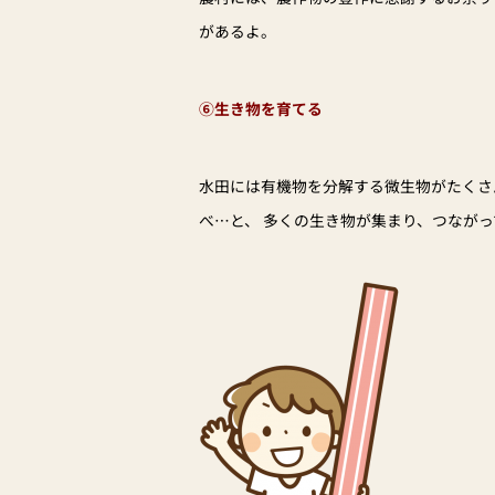
があるよ。
⑥生き物を育てる
水田には有機物を分解する微生物がたくさ
べ…と、 多くの生き物が集まり、つなが