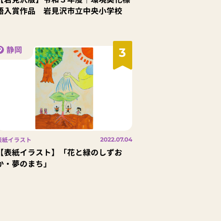
語入賞作品 岩見沢市立中央小学校
静岡
3
表紙イラスト
2022.07.04
【表紙イラスト】「花と緑のしずお
か・夢のまち」