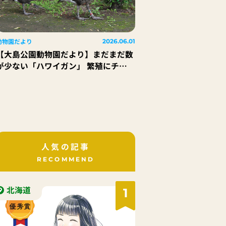
動物園だより
2026.06.01
【大島公園動物園だより】まだまだ数
が少ない「ハワイガン」 繁殖にチャ
レンジ中！
人気の記事
RECOMMEND
北海道
1