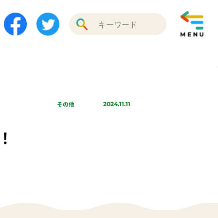
その他
2024.11.11
！