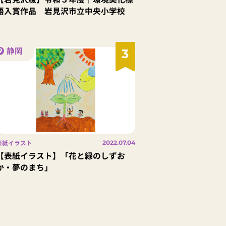
語入賞作品 岩見沢市立中央小学校
静岡
3
表紙イラスト
2022.07.04
【表紙イラスト】「花と緑のしずお
か・夢のまち」