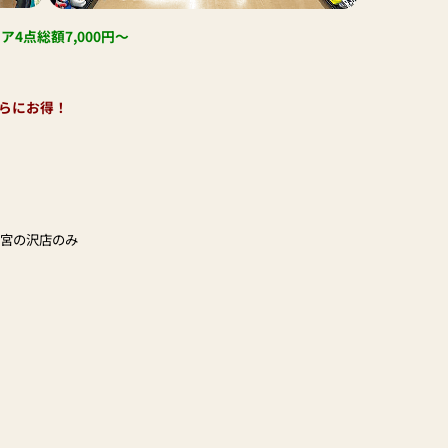
4点総額7,000円～
らにお得！
※宮の沢店のみ