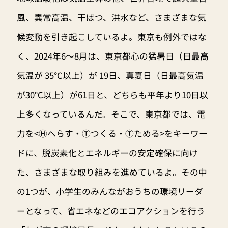
風、異常高温、干ばつ、洪水など、さまざまな気
候変動を引き起こしているよ。東京も例外ではな
く、2024年6〜8月は、東京都心の猛暑日（日最高
気温が 35℃以上）が 19日、真夏日（日最高気温
が30℃以上）が61日と、どちらも平年より10日以
上多くなっているんだ。そこで、東京都では、電
力を<Ⓗへらす・Ⓣつくる・Ⓣためる>をキーワー
ドに、脱炭素化とエネルギーの安定確保に向け
た、さまざまな取り組みを進めているよ。その中
の1つが、小学生のみんながおうちの環境リーダ
ーとなって、省エネなどのエコアクションを行う