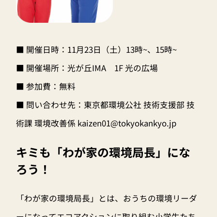
■ 開催日時：11月23日（土）13時~、15時~
■ 開催場所：光が丘IMA 1F 光の広場
■ 参加費：無料
■ 問い合わせ先：東京都環境公社 技術支援部 技
術課 環境改善係
kaizen01@tokyokankyo.jp
キミも「わが家の環境局長」にな
ろう！
「わが家の環境局長」とは、おうちの環境リーダ
ーになってエコアクションに取り組む小学生たち