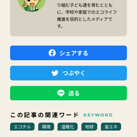
り組む子ども達を育むととも
に、学校や家庭でのエコライフ
推進を目的としたメディアで
す。
シェアする
つぶやく
送る
この記事の関連ワード
KEYWORD
エコチル
環境
温暖化
地球
省エネ