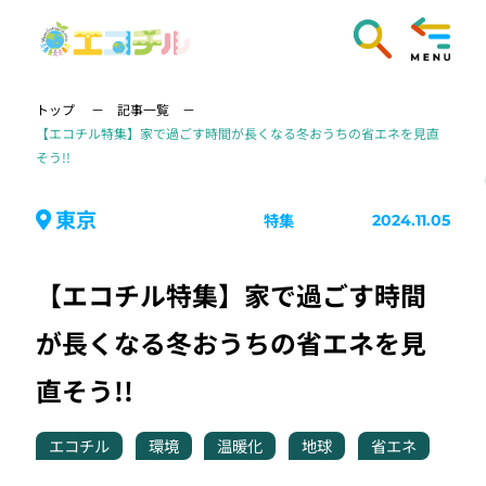
トップ
記事一覧
【エコチル特集】家で過ごす時間が長くなる冬おうちの省エネを見直
そう!!
東京
特集
2024.11.05
【エコチル特集】家で過ごす時間
が長くなる冬おうちの省エネを見
直そう!!
エコチル
環境
温暖化
地球
省エネ