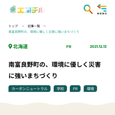
トップ
記事一覧
南富良野町の、環境に優しく災害に強いまちづくり
北海道
PR
2021.12.13
南富良野町の、環境に優しく災害
に強いまちづくり
カーボンニュートラル
学校
PR
環境