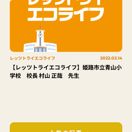
レッツトライエコライフ
2022.02.14
【レッツトライエコライフ】姫路市立青山小
学校 校長 村山 正哉 先生