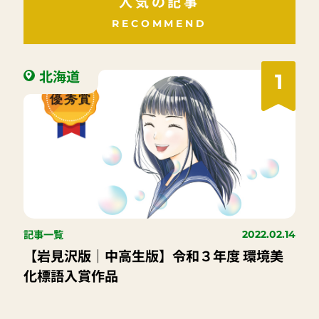
人気の記事
RECOMMEND
北海道
1
記事一覧
2022.02.14
【岩見沢版｜中高生版】令和３年度 環境美
化標語入賞作品