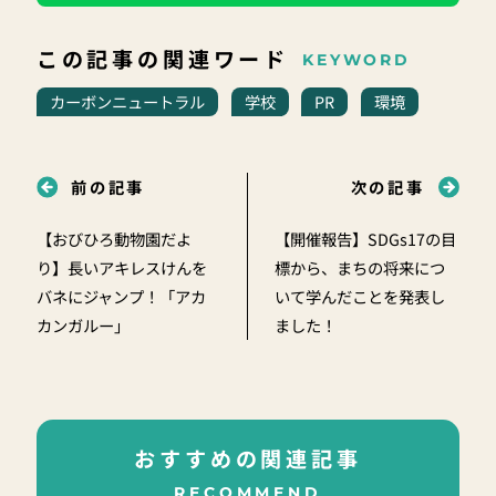
この記事の関連ワード
KEYWORD
カーボンニュートラル
学校
PR
環境
前の記事
次の記事
【おびひろ動物園だよ
【開催報告】SDGs17の目
り】長いアキレスけんを
標から、まちの将来につ
バネにジャンプ！「アカ
いて学んだことを発表し
カンガルー」
ました！
おすすめの関連記事
RECOMMEND