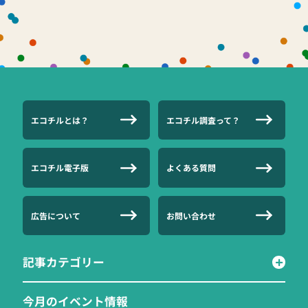
エコチルとは？
エコチル調査って？
エコチル電子版
よくある質問
広告について
お問い合わせ
記事カテゴリー
今月のイベント情報