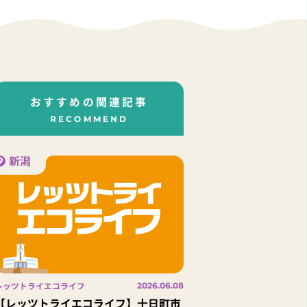
おすすめの関連記事
RECOMMEND
新潟
レッツトライエコライフ
2026.06.08
【レッツトライエコライフ】十日町市