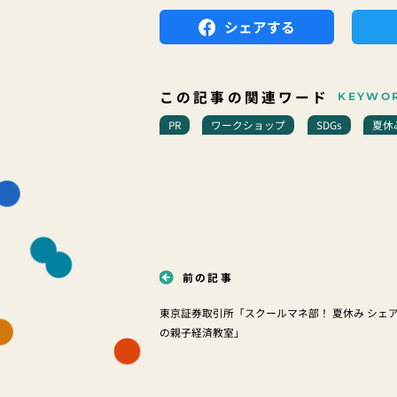
シェアする
この記事の関連ワード
KEYWO
PR
ワークショップ
SDGs
夏休
前の記事
東京証券取引所「スクールマネ部！ 夏休み シェ
の親子経済教室」