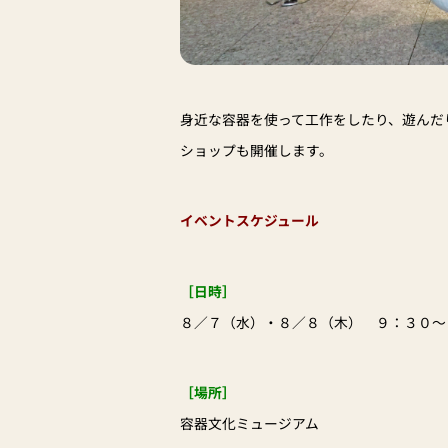
身近な容器を使って工作をしたり、遊んだ
ショップも開催します。
イベントスケジュール
［日時］
８／７（水）・８／８（木） ９：３０～
［場所］
容器文化ミュージアム