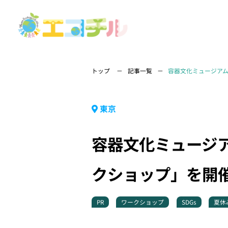
トップ
記事一覧
容器文化ミュージアム
東京
容器文化ミュージア
クショップ」を開
PR
ワークショップ
SDGs
夏休