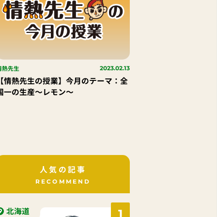
情熱先生
2023.02.13
【情熱先生の授業】今月のテーマ：全
国一の生産～レモン～
人気の記事
RECOMMEND
北海道
1