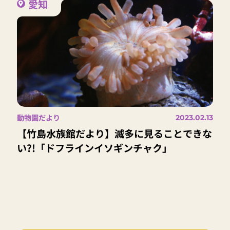
愛知
動物園だより
2023.02.13
【竹島水族館だより】滅多に見ることできな
い?!「ドフラインイソギンチャク」