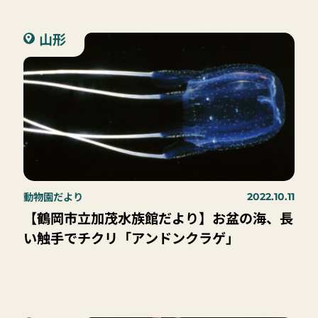
山形
動物園だより
2022.10.11
【鶴岡市立加茂水族館だより】お盆の海、長
い触手でチクリ「アンドンクラゲ」