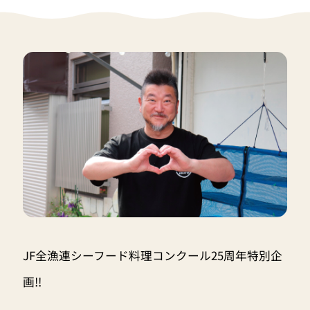
JF全漁連シーフード料理コンクール25周年特別企
画!!