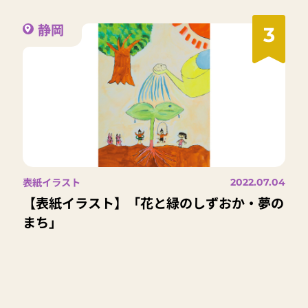
静岡
3
表紙イラスト
2022.07.04
【表紙イラスト】「花と緑のしずおか・夢の
まち」