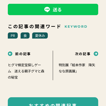
送る
この記事の関連ワード
KEYWORD
PR
食
夏休み
前の記事
次の記事
ヒグマ検定宝探しゲー
特別展「絵本作家 降矢
ム 迷える親子グマと森
なな原画展」
の秘宝
おすすめの関連記事