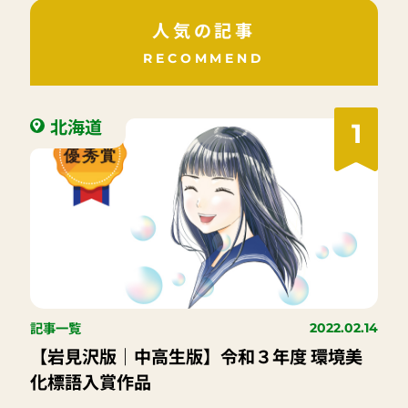
人気の記事
RECOMMEND
北海道
1
記事一覧
2022.02.14
【岩見沢版｜中高生版】令和３年度 環境美
化標語入賞作品