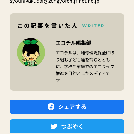
syouhikakudai@zengyoren.jf-net.ne.jp
この記事を書いた人
WRITER
エコチル編集部
エコチルは、地球環境保全に取
り組む子ども達を育むととも
に、学校や家庭でのエコライフ
推進を目的としたメディアで
す。
シェアする
つぶやく