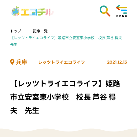
トップ
記事一覧
【レッツトライエコライフ】姫路市立安室東小学校 校長 芦谷 得夫
先生
兵庫
レッツトライエコライフ
2021.12.13
【レッツトライエコライフ】姫路
市立安室東小学校 校長 芦谷 得
夫 先生