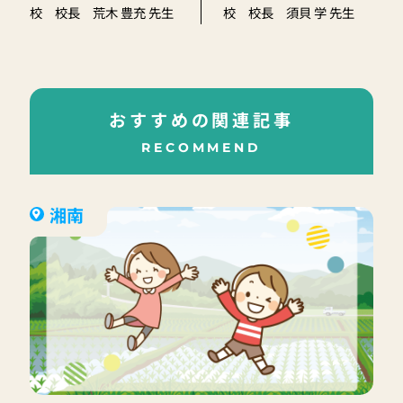
校 校長 荒木 豊充 先生
校 校長 須貝 学 先生
おすすめの関連記事
RECOMMEND
湘南