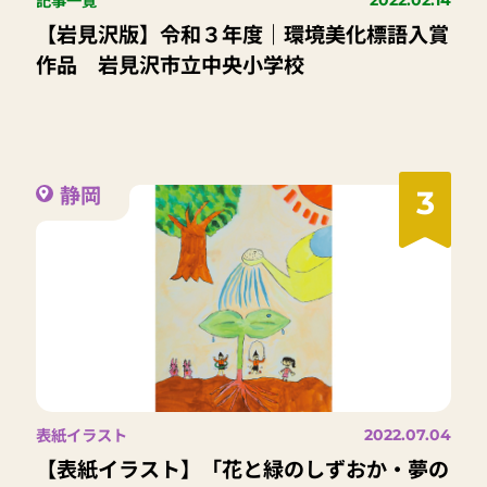
2022.02.14
【岩見沢版】令和３年度｜環境美化標語入賞
作品 岩見沢市立中央小学校
静岡
3
表紙イラスト
2022.07.04
【表紙イラスト】「花と緑のしずおか・夢の