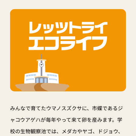
みんなで育てたウマノスズクサに、市蝶であるジ
ャコウアゲハが毎年やって来て卵を産みます。学
校の生物観察池では、メダカやヤゴ、ドジョウ、