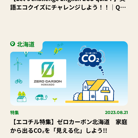
語エコクイズにチャレンジしよう！！｜Q．
北海道に住む私たちに関係の深い「雪」につ
いて出題するよ
北海道
特集
2023.08.21
【エコチル特集】ゼロカーボン北海道 家庭
から出るCO₂を「見える化」しよう!!