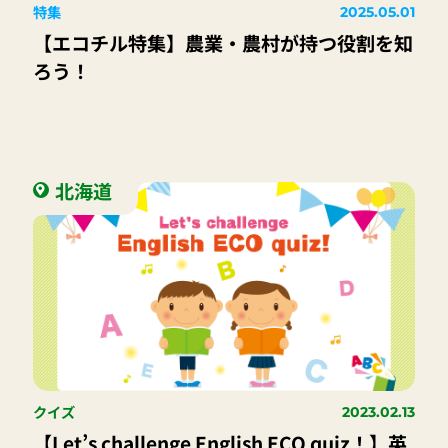
特集
2025.05.01
【エコチル特集】農業・農村が持つ役割を知
ろう！
北海道
クイズ
2023.02.13
【Let’s challenge English ECO quiz！】英