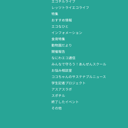
エコチルライブ
レッツトライエコライフ
特集
おすすめ情報
エコなひと
インフォメーション
食育特集
動物園だより
開催報告
なにわエコ通信
みんなで守ろう！あんぜんスクール
お悩み相談室
ココちゃんのサステナブルニュース
学生記者プロジェクト
アスアスラボ
スポチル
終了したイベント
その他