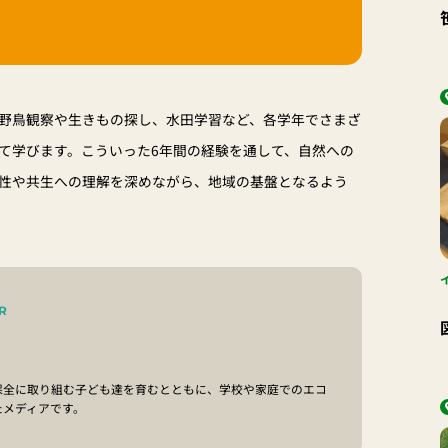
野鳥観察や生きもの探し、水田学習など、各学年でさまざ
て学びます。こういった6年間の経験を通して、自然への
性や共生への理解を深めながら、地域の基盤となるよう
R
保全に取り組む子ども達を育むとともに、学校や家庭でのエコ
たメディアです。