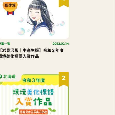
記事一覧
2022.02.14
【岩見沢版｜中高生版】令和３年度
環境美化標語入賞作品
北海道
2