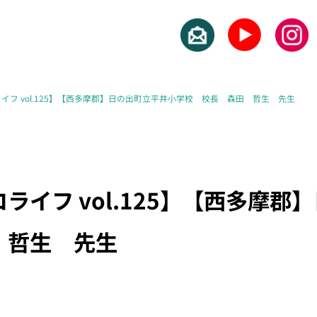
イフ vol.125】【西多摩郡】日の出町立平井小学校 校長 森田 哲生 先生
ライフ vol.125】【西多摩郡
 哲生 先生