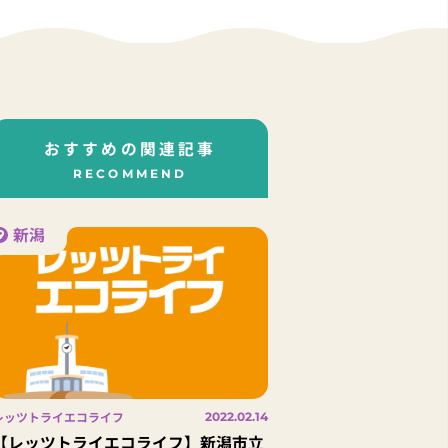
おすすめの関連記事
RECOMMEND
新潟
レッツトライエコライフ
2022.02.14
【レッツトライエコライフ】新潟市立