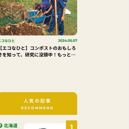
エコなひと
2024.05.07
【エコなひと】コンポストのおもしろ
さを知って、研究に没頭中！もっとた
くさんの人たちにコンポストのすごさ
を広めたい。
人気の記事
RECOMMEND
北海道
1