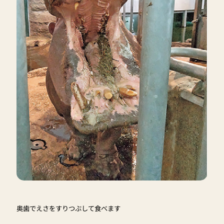
奥歯でえさをすりつぶして食べます