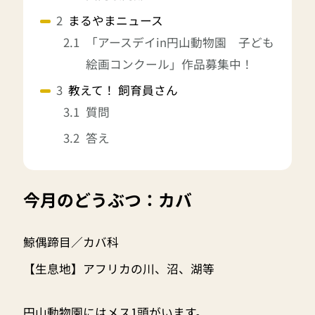
まるやまニュース
「アースデイin円山動物園 子ども
絵画コンクール」作品募集中！
教えて！ 飼育員さん
質問
答え
今月のどうぶつ：カバ
鯨偶蹄目／カバ科
【生息地】アフリカの川、沼、湖等
円山動物園にはメス1頭がいます。