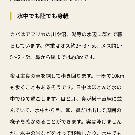
水中でも陸でも身軽
カバはアフリカの川や沼、湖等の水辺に群れで暮
らしています。体重はオス約2～3・5t、メス約1・
5～2・5t、鼻から尾までは約3mです。
夜は主食の草を探して歩き回ります。一晩で10km
も歩くこともあるそうです。日中はほとんど水の
中でねて過ごします。目と耳、鼻が横一直線に並
んでいて、水中から目、耳、鼻だけ出して周囲の
様子を確かめることができます。実は泳げません
が、水中の岩などをけって移動したり、水中でも