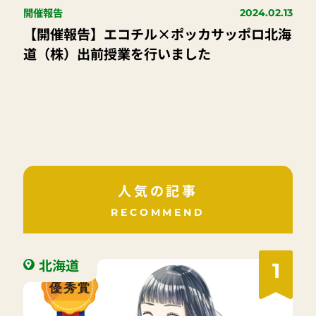
開催報告
2024.02.13
【開催報告】エコチル×ポッカサッポロ北海
道（株）出前授業を行いました
人気の記事
RECOMMEND
北海道
1