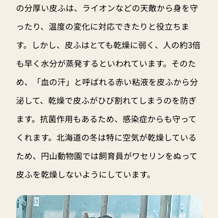
の分厚い皮ふは、ライオンなどの天敵から身を守
ったり、温度の変化に対応できたりと役立ちま
す。しかし、皮ふはとても乾燥に弱く、人の約3倍
も早く水分が蒸発するといわれています。そのた
め、「血の汗」と呼ばれる赤い粘液を皮ふから分
泌して、乾燥で皮ふがひび割れてしまうのを防ぎ
ます。抗菌作用もあるため、感染症からも守って
くれます。北海道の冬は特に空気が乾燥している
ため、円山動物園では飼育員がワセリンをぬって
皮ふを乾燥しないようにしています。