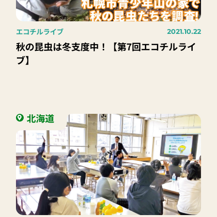
エコチルライブ
2021.10.22
秋の昆虫は冬支度中！【第7回エコチルライ
ブ】
北海道